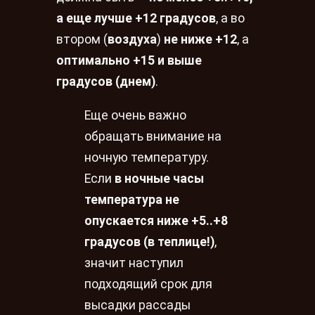
а еще лучше +12 градусов
, а во
втором (
воздуха
)
не ниже +12
, а
оптимально +15 и выше
градусов (днем)
.
Еще очень важно
обращать внимание на
ночную температуру.
Если
в ночные часы
температура не
опускается ниже +5..+8
градусов (в теплице!)
,
значит наступил
подходящий срок для
высадки рассады