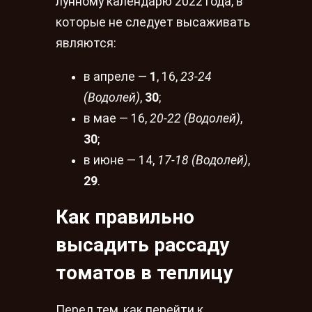
лунному календарю 2022 года, в
которые не следует высаживать
являются:
в апреле —
1
, 16,
23-24
(Водолей)
,
30
;
в мае — 16,
20-22 (Водолей)
,
30
;
в июне — 14,
17-18 (Водолей)
,
29
.
Как правильно
высадить рассаду
томатов в теплицу
Перед тем, как перейти к