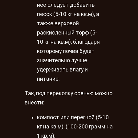
неё следует добавить
песок (5-10 кг на кв.м), а
также верховой
раскисленный торф (5-
10 кг на кв.м), благодаря
которому почва будет
значительно лучше
удерживать влагу и
питание.
Так, под перекопку осенью можно
внести:
компост или перегной (5-10
кг на кв.м); (100-200 грамм на
1 кв.м);