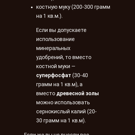
костную муку (200-300 грамм
на 1 кв.м.).
Если вы допускаете
использование
минеральных
удобрений, то вместо
костной муки —
суперфосфат
(30-40
грамм на 1 кв.м), а
вместо
древесной золы
можно использовать
сернокислый калий (20-
30 грамм на 1 кв.м).