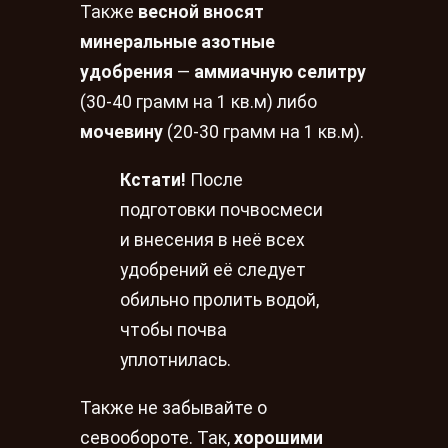
Также
весной вносят
минеральные азотные
удобрения
—
аммиачную селитру
(30-40 грамм на 1 кв.м) либо
мочевину
(20-30 грамм на 1 кв.м).
Кстати!
После
подготовки почвосмеси
и внесения в неё всех
удобрений её следует
обильно пролить водой,
чтобы почва
уплотнилась.
Также не забывайте о
севообороте. Так,
хорошими