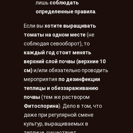
лишь
соблюдать
определенные правила
.
Если вы
хотите выращивать
томаты на одном месте
(не
соблюдая севооборот), то
каждый год стоит менять
верхний слой почвы (верхние 10
см)
и/или обязательно проводить
мероприятия
по дезинфекции
теплицы и обеззараживанию
почвы
(тем же раствором
Фитоспорина
). Дело в том, что
даже при регулярной смене
культур, выращиваемых в
теплице, существует