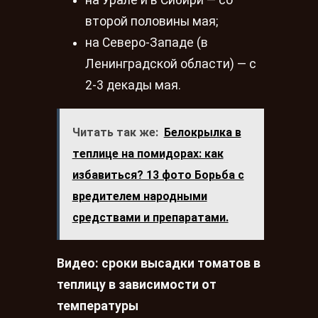
на Урале и в Сибири — со
второй половины мая;
на Северо-Западе (в
Ленинградской области) — с
2-3 декады мая.
Читать так же:
Белокрылка в
теплице на помидорах: как
избавиться? 13 фото Борьба с
вредителем народными
средствами и препаратами.
Видео: сроки высадки томатов в
теплицу в зависимости от
температуры