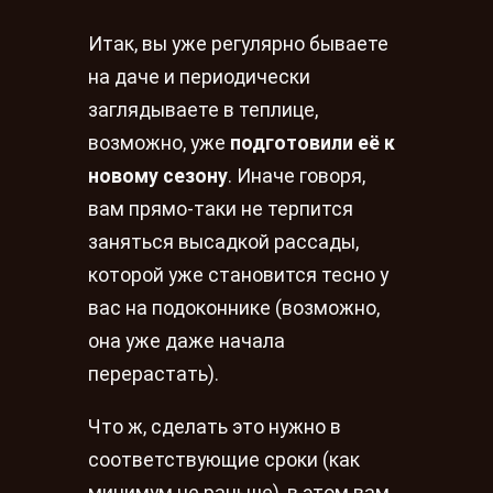
Итак, вы уже регулярно бываете
на даче и периодически
заглядываете в теплице,
возможно, уже
подготовили её к
новому сезону
. Иначе говоря,
вам прямо-таки не терпится
заняться высадкой рассады,
которой уже становится тесно у
вас на подоконнике (возможно,
она уже даже начала
перерастать).
Что ж, сделать это нужно в
соответствующие сроки (как
минимум не раньше), в этом вам