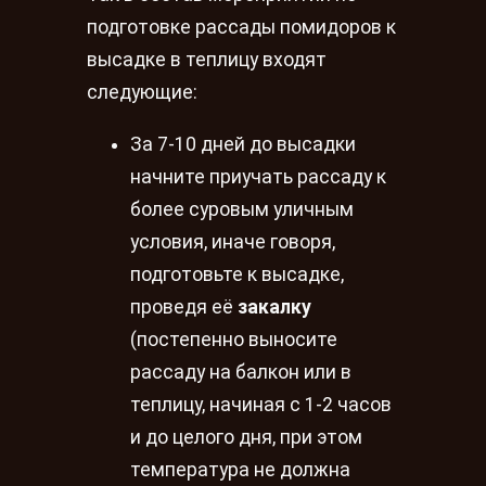
подготовке рассады помидоров к
высадке в теплицу входят
следующие:
За 7-10 дней до высадки
начните приучать рассаду к
более суровым уличным
условия, иначе говоря,
подготовьте к высадке,
проведя её
закалку
(постепенно выносите
рассаду на балкон или в
теплицу, начиная с 1-2 часов
и до целого дня, при этом
температура не должна