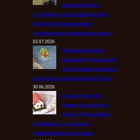
молекулярное
строение, классификация по
методу вспенивания и
технические характеристики
02.07.2026
Температурная
инерция стеклянных
салатников: влияние
на подачу охлаждённых блюд
30.06.2026
Строительство
домов под ключ в
Санкт-Петербурге:
особенности, этапы и
современные подходы