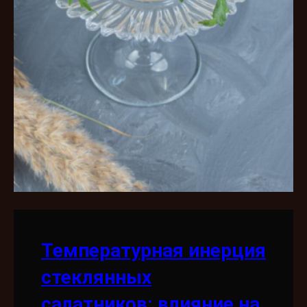
Температурная инерция
стеклянных
салатников: влияние на