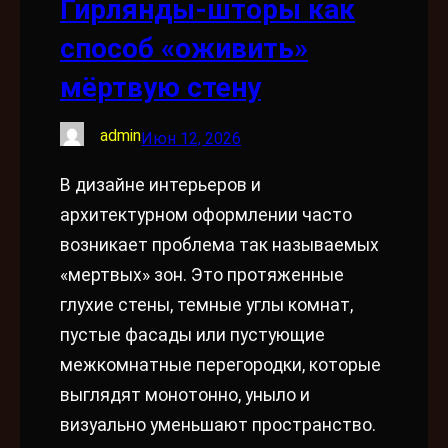
Гирлянды-шторы как
способ «оживить»
мёртвую стену
admin
Июн 12, 2026
В дизайне интерьеров и
архитектурном оформлении часто
возникает проблема так называемых
«мертвых» зон. Это протяженные
глухие стены, темные углы комнат,
пустые фасады или пустующие
межкомнатные перегородки, которые
выглядят монотонно, уныло и
визуально уменьшают пространство.