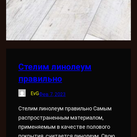
Стелим линолеум
правильно
EvG
Фев 7, 2023
Стелим линолеум правильно Самым
распространенным материалом,
применяемым в качестве полового
покрытия, считается линолеум. Свою