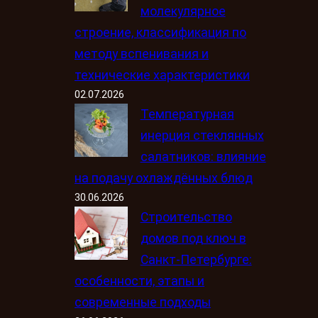
молекулярное
строение, классификация по
методу вспенивания и
технические характеристики
02.07.2026
Температурная
инерция стеклянных
салатников: влияние
на подачу охлаждённых блюд
30.06.2026
Строительство
домов под ключ в
Санкт-Петербурге:
особенности, этапы и
современные подходы