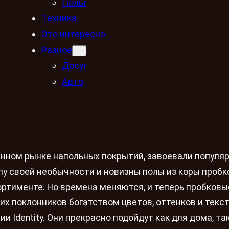
Полы
Техника
Это интересно
Разное
Досуг
Авто
нном рынке напольных покрытий, завоевали популяр
лу своей необычности и новизны полы из коры пробк
ортименте. Но времена меняются, и теперь пробковы
х поклонников богатством цветов, оттенков и текст
 Identity. Они прекрасно подойдут как для дома, так