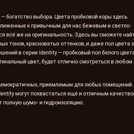
y — богатство выбора. Цвета пробковой коры здесь
ближенные к привычным для нас бежевым и светло-
ся всё же на оригинальность. Здесь вы сможете най
х тонов, красноватых оттенков, и даже пол цвета 
ений в серии Identity — пробковый пол белого цвета
игинальный цвет, будет отлично смотреться в любом
 демократичных, приемлемым для любых помещений.
entity могут похвастаться ещё и отличным качество
т полную шумо- и гидроизоляцию.