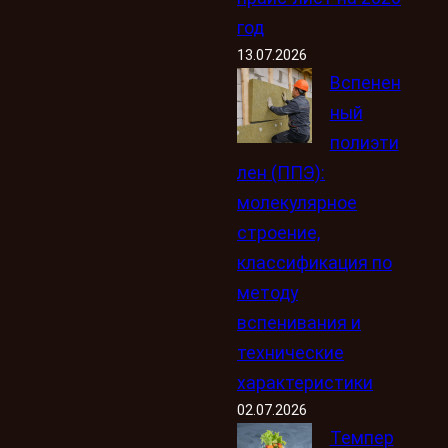
год
13.07.2026
Вспенен
ный
полиэти
лен (ППЭ):
молекулярное
строение,
классификация по
методу
вспенивания и
технические
характеристики
02.07.2026
Темпер