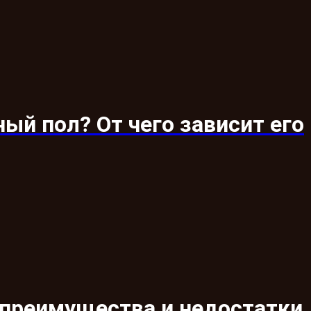
ый пол? От чего зависит его
 преимущества и недостатки