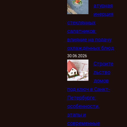
атурная
инерция
стеклянных
салатников:
влияние на подачу
охлаждённых блюд
30.06.2026
Строите
льство
домов
под ключ в Санкт-
Петербурге:
особенности,
этапы и
современные