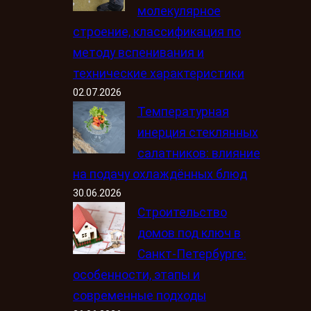
молекулярное
строение, классификация по
методу вспенивания и
технические характеристики
02.07.2026
Температурная
инерция стеклянных
салатников: влияние
на подачу охлаждённых блюд
30.06.2026
Строительство
домов под ключ в
Санкт-Петербурге:
особенности, этапы и
современные подходы