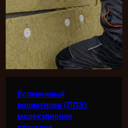
Вспененный
полиэтилен (ППЭ):
молекулярное
строение,