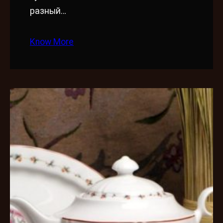
разный…
Know More