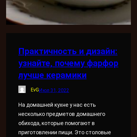
Практичность и дизайн:
узнайте, почему фарфор
лучше керамики
EvG
Июл 31, 2022
На домашней кухне у нас есть
несколько предметов домашнего
обихода, которые помогают в
приготовлении пищи. Это столовые