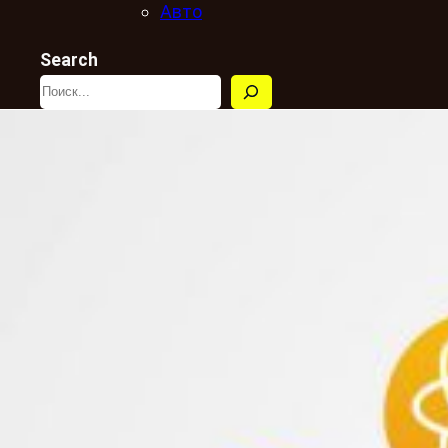
Авто
Search