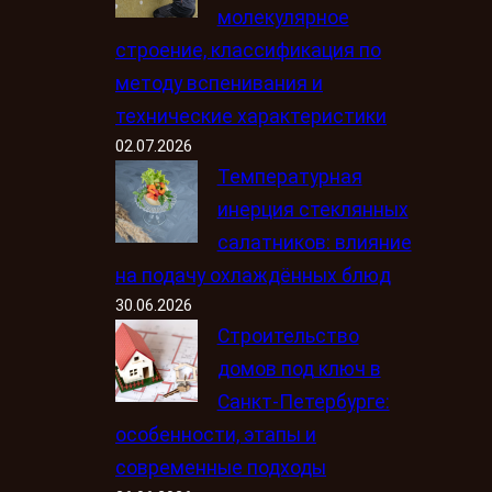
молекулярное
строение, классификация по
методу вспенивания и
технические характеристики
02.07.2026
Температурная
инерция стеклянных
салатников: влияние
на подачу охлаждённых блюд
30.06.2026
Строительство
домов под ключ в
Санкт-Петербурге:
особенности, этапы и
современные подходы