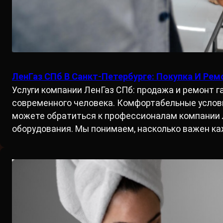
ЛенГаз СПб В Санкт-Петербурге: Покупка И Ре
Услуги компании ЛенГаз СПб: продажа и ремонт 
современного человека. Комфортабельные услови
можете обратиться к профессионалам компании 
оборудования. Мы понимаем, насколько важен к