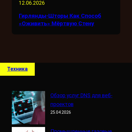
12.06.2026
Гирлянды-Шторы Как Способ
«оживить» Мёртвую Стену
Техника
Обзор услуг DNS для веб-
проектов
25.04.2026
Промышленные газовые