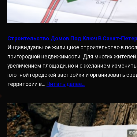
Строительство Домов Под Ключ В Санкт-Петер
Индивидуальное жилищное строительство в посл
пригородной недвижимости. Для многих жителей 
увеличением площади, но и с желанием изменить 
плотной городской застройки и организовать ср
территории в…
Читать далее…