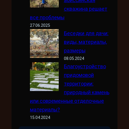
абиссинская
скважина решает
все проблемы
27.06.2025
Беседки для дачи:
виды, материалы,
размеры
08.05.2024
Благоустройство
придомовой
территории:
природный камень
или современные отделочные
материалы?
15.04.2024