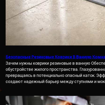
Безопасные Резиновые Коврики В Ванную Комн
Зачем нужны коврики резиновые в ванную Обеспе
обустройстве жилого пространства. Глазурованн
превращаясь в потенциально опасный каток. Эфф
создают надежный барьер между ступнями и мо