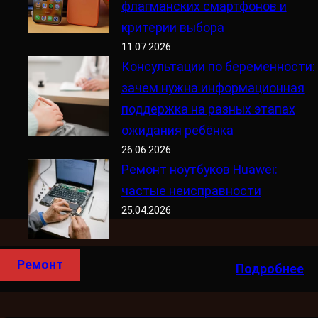
флагманских смартфонов и
критерии выбора
11.07.2026
Консультации по беременности:
зачем нужна информационная
поддержка на разных этапах
ожидания ребёнка
26.06.2026
Ремонт ноутбуков Huawei:
частые неисправности
25.04.2026
Ремонт
Подробнее