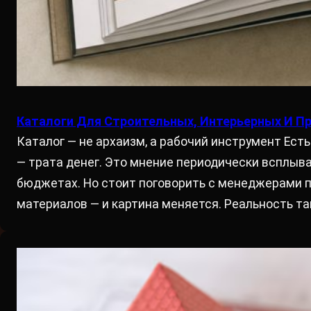
Каталоги Для Строительных, Интерьерных И П
Каталог — не архаизм, а рабочий инструмент Есть
— трата денег. Это мнение периодически всплывае
бюджетах. Но стоит поговорить с менеджерами 
материалов — и картина меняется. Реальность т