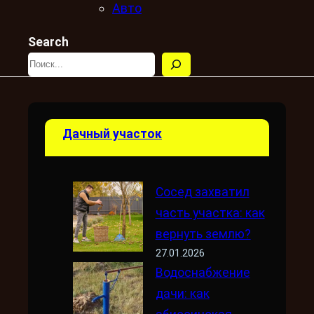
Авто
Search
Дачный участок
Сосед захватил
часть участка: как
вернуть землю?
27.01.2026
Водоснабжение
дачи: как