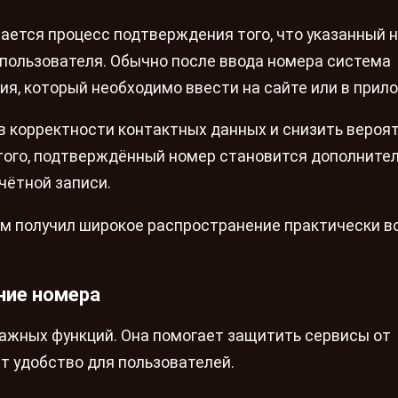
ается процесс подтверждения того, что указанный 
пользователя. Обычно после ввода номера система
я, который необходимо ввести на сайте или в прил
в корректности контактных данных и снизить вероя
 того, подтверждённый номер становится дополните
чётной записи.
м получил широкое распространение практически в
ние номера
ажных функций. Она помогает защитить сервисы от
 удобство для пользователей.