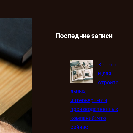
Последние записи
Каталог
и для
строите
льных,
интерьерных и
производственных
компаний: что
сейчас