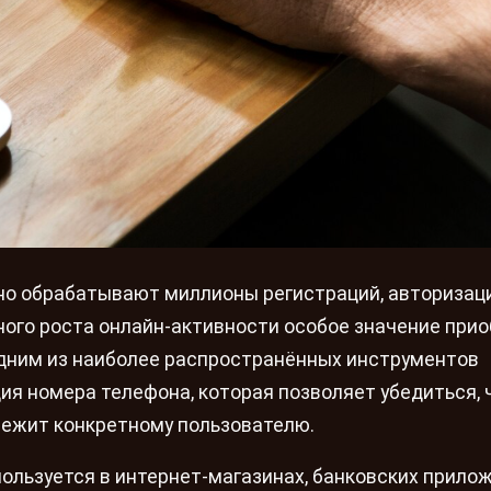
о обрабатывают миллионы регистраций, авторизаци
ного роста онлайн-активности особое значение при
Одним из наиболее распространённых инструментов
я номера телефона, которая позволяет убедиться, 
лежит конкретному пользователю.
ользуется в интернет-магазинах, банковских прилож