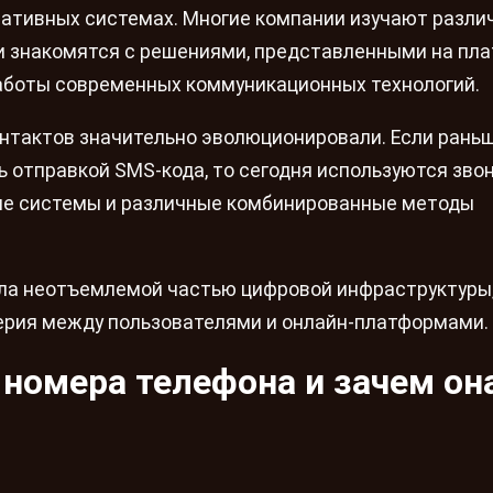
ративных системах. Многие компании изучают разли
и знакомятся с решениями, представленными на пл
работы современных коммуникационных технологий.
нтактов значительно эволюционировали. Если рань
 отправкой SMS-кода, то сегодня используются звон
ые системы и различные комбинированные методы
ала неотъемлемой частью цифровой инфраструктуры
ерия между пользователями и онлайн-платформами.
 номера телефона и зачем он