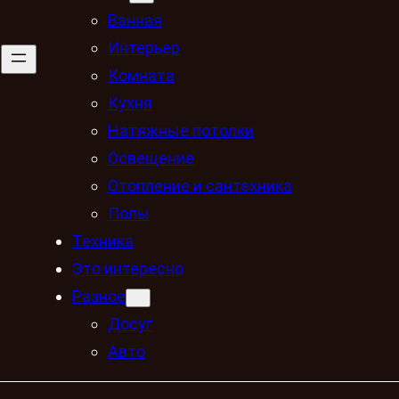
Ванная
Интерьер
Комната
Кухня
Натяжные потолки
Освещение
Отопление и сантехника
Полы
Техника
Это интересно
Разное
Досуг
Авто