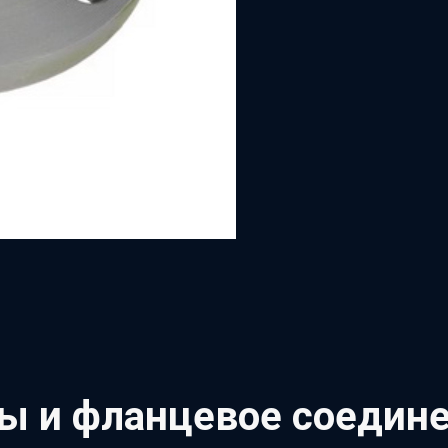
ы и фланцевое соедин