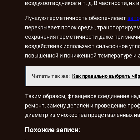
воздухоотводчиков и т. д. В частности, их
Лучшую герметичность обеспечивает
запо
перекрывает поток среды, транспортируемо
сохранения герметичности даже при значи
воздействиях используют сильфонное упло
повышенной и пониженной температуре и 
Читать так же:
Как правильно выбрать чё
Таким образом, фланцевое соединение над
ремонт, замену деталей и проведение про
диаметр из множества представленных на
Похожие записи: