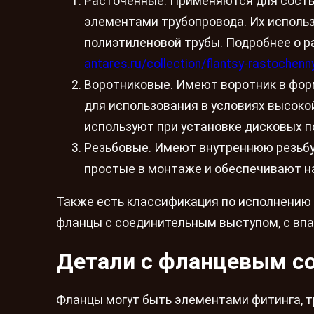
Расточенные. Применяются для состы
элементами трубопровода. Их использ
полиэтиленовой трубы. Подробнее о 
antares.ru/collection/flantsy-rastochenn
Воротниковые. Имеют воротник в форм
для использования в условиях высоко
используют при установке дисковых п
Резьбовые. Имеют внутреннюю резьбу,
простые в монтаже и обеспечивают н
Также есть классификация по исполнению 
фланцы с соединительным выступом, с впад
Детали с фланцевым с
Фланцы могут быть элементами фитинга, т