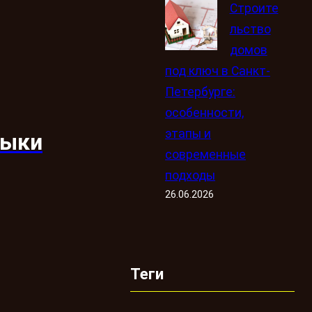
Строите
льство
домов
под ключ в Санкт-
Петербурге:
особенности,
этапы и
выки
современные
подходы
26.06.2026
Теги