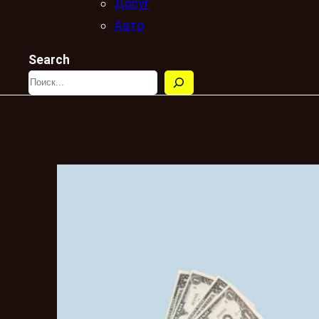
Досуг
Авто
Search