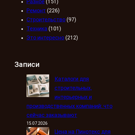
Разное
(151)
Ремонт
(226)
Строительство
(97)
Техника
(101)
Это интересно
(212)
Записи
Каталоги для
строительных,
интерьерных и
производственных компаний: что
сейчас заказывают
15.07.2026
Цена на Пинотекс для