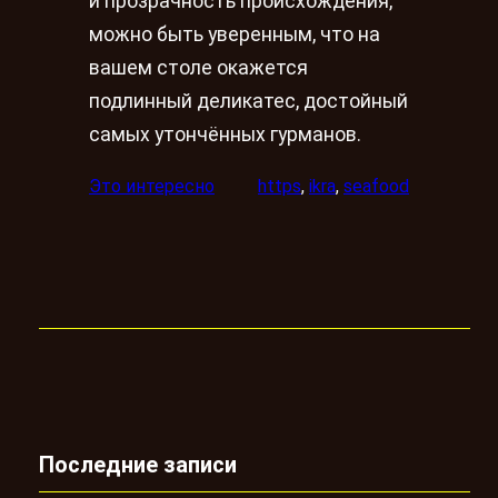
и прозрачность происхождения,
можно быть уверенным, что на
вашем столе окажется
подлинный деликатес, достойный
самых утончённых гурманов.
Это интересно
https
, 
ikra
, 
seafood
Последние записи