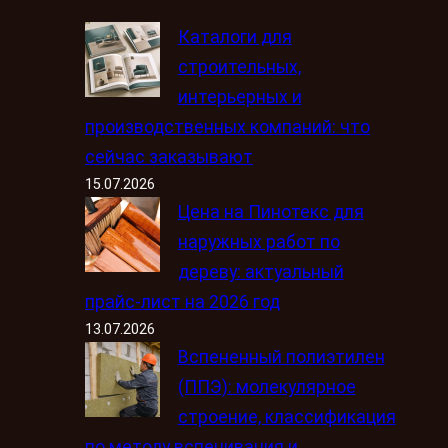
Каталоги для
строительных,
интерьерных и
производственных компаний: что
сейчас заказывают
15.07.2026
Цена на Пинотекс для
наружных работ по
дереву: актуальный
прайс-лист на 2026 год
13.07.2026
Вспененный полиэтилен
(ППЭ): молекулярное
строение, классификация
по методу вспенивания и