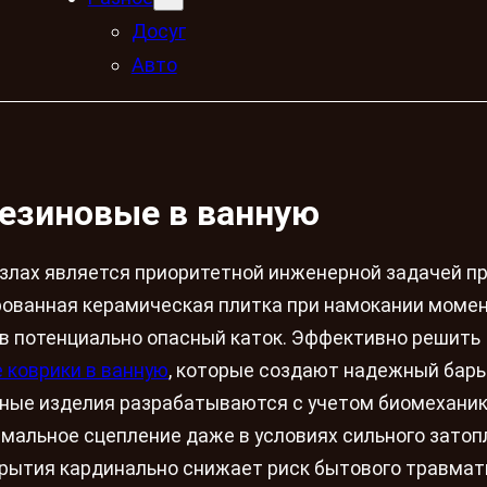
Досуг
Авто
езиновые в ванную
злах является приоритетной инженерной задачей п
рованная керамическая плитка при намокании моме
в потенциально опасный каток. Эффективно решить
 коврики в ванную
, которые создают надежный бар
ные изделия разрабатываются с учетом биомехани
мальное сцепление даже в условиях сильного затоп
окрытия кардинально снижает риск бытового травмат