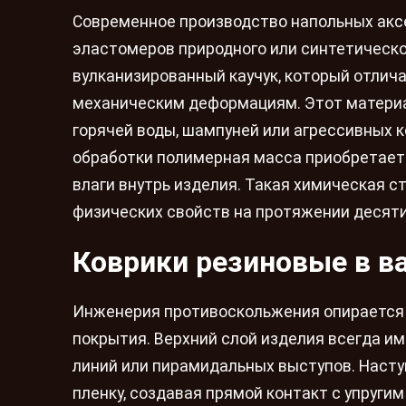
Современное производство напольных акс
эластомеров природного или синтетическ
вулканизированный каучук, который отлич
механическим деформациям. Этот матери
горячей воды, шампуней или агрессивных 
обработки полимерная масса приобретает
влаги внутрь изделия. Такая химическая 
физических свойств на протяжении десят
Коврики резиновые в в
Инженерия противоскольжения опирается
покрытия. Верхний слой изделия всегда и
линий или пирамидальных выступов. Насту
пленку, создавая прямой контакт с упруг