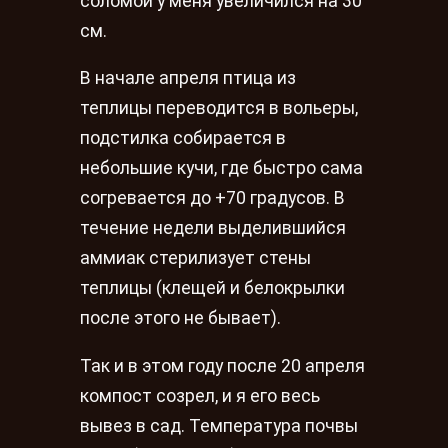
соломой у меня увеличился на 30
см.
В начале апреля птица из
теплицы переводится в вольеры,
подстилка собирается в
небольшие кучи, где быстро сама
согревается до +70 градусов. В
течение недели выделившийся
аммиак стерилизует стены
теплицы (клещей и белокрылки
после этого не бывает).
Так и в этом году после 20 апреля
компост созрел, и я его весь
вывез в сад. Температура почвы