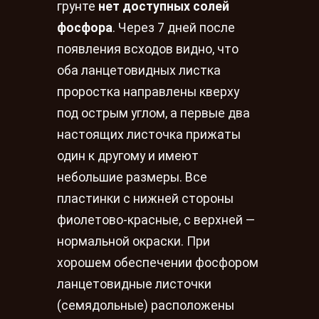
грунте
нет доступных солей
фосфора
. Через 7 дней после
появления всходов видно, что
оба ланцетовидных листка
проростка направлены кверху
под острым углом, а первые два
настоящих листочка прижаты
один к другому и имеют
небольшие размеры. Все
пластинки с нижней стороны
фиолетово-красные, с верхней —
нормальной окраски. При
хорошем обеспечении фосфором
ланцетовидные листочки
(семядольные) расположены