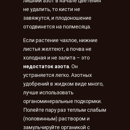
лишний азот в начале цветения
не удалить, то кисти не
завяжутся, и плодоношение
отодвинется на полмесяца.
Если растение чахлое, нижние
листья желтеют, а почва не
холодная и не залита – это
недостаток азота
. Он
устраняется легко. Азотных
удобрений в жидком виде много,
лучше использовать
органоминеральные подкормки.
Полейте пару раз теплым слабым
(половинным) раствором и
замульчируйте органикой с