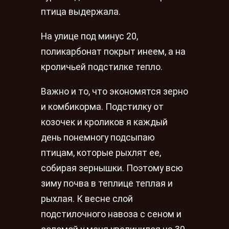
птица выдержала.
На улице под минус 20,
поликарбонат покрыт инеем, а на
кроличьей подстилке тепло.
Важно и то, что экономятся зерно
и комбикорма. Подстилку от
козочек и кроликов я каждый
день понемногу подсыпаю
птицам, которые рыхлят ее,
собирая зернышки. Поэтому всю
зиму почва в теплице теплая и
рыхлая. К весне слой
подстилочного навоза с сеном и