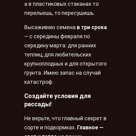
а в пластиковых стаканах то
перельешь, то пересушишь.
Высаживаю семена
в три срока
— с середины февраля по
середину марта: для ранних
теплиц, для любительских
крупноплодных и для открытого
грунта. Имею запас на случай
катастроф.
Создайте условия для
рассады!
Не верьте, что главный секрет в
сорте и подкормках.
Главное —