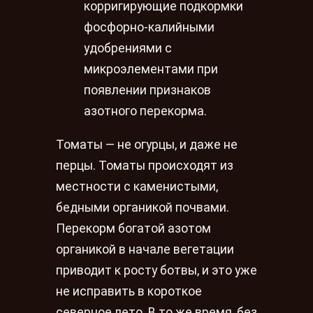
корригирующие подкормки
фосфорно-калийными
удобрениями с
микроэлементами при
появлении признаков
азотного перекорма.
Томаты — не огурцы, и даже не
перцы. Томаты происходят из
местности с каменистыми,
бедными органикой почвами.
Перекорм богатой азотом
органикой в начале вегетации
приводит к росту ботвы, и это уже
не исправить в короткое
северное лето. В то же время, без