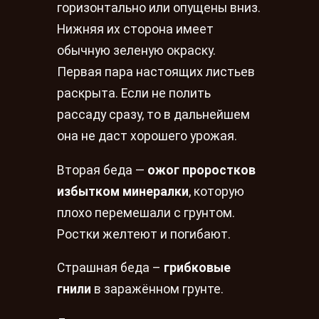
горизонтально или опущены вниз.
Нижняя их сторона имеет
обычную зеленую окраску.
Первая пара настоящих листьев
раскрыта. Если не полить
рассаду сразу, то в дальнейшем
она не даст хорошего урожая.
Вторая беда —
ожог проростков
избытком минералки
, которую
плохо перемешали с грунтом.
Ростки желтеют и погибают.
Страшная беда –
грибковые
гнили
в заражённом грунте.