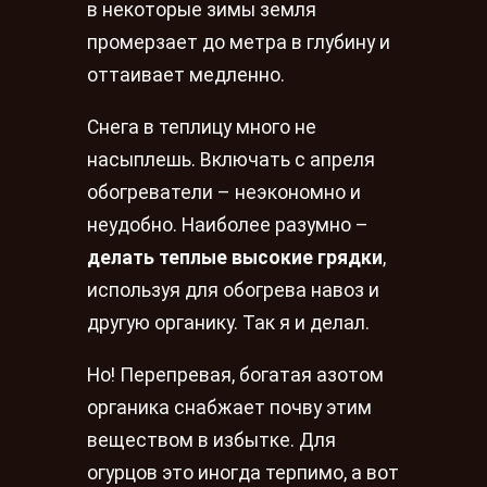
в некоторые зимы земля
промерзает до метра в глубину и
оттаивает медленно.
Снега в теплицу много не
насыплешь. Включать с апреля
обогреватели – неэкономно и
неудобно. Наиболее разумно –
делать теплые высокие грядки
,
используя для обогрева навоз и
другую органику. Так я и делал.
Но! Перепревая, богатая азотом
органика снабжает почву этим
веществом в избытке. Для
огурцов это иногда терпимо, а вот