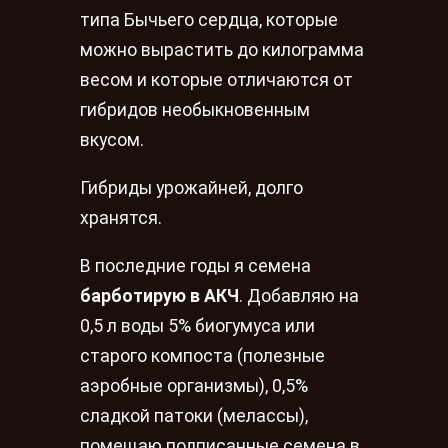
типа Бычьего сердца, которые
можно вырастить до килограмма
весом и которые отличаются от
гибридов необыкновенным
вкусом.
Гибриды урожайней, долго
хранятся.
В последние годы я семена
барботирую в АКЧ
. Добавляю на
0,5 л воды 5% биогумуса или
старого компоста (полезные
аэробные организмы), 0,5%
сладкой патоки (мелассы),
помещаю подписанные семена в