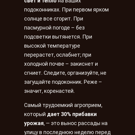
свет и тепло
на ваших
подоконниках. При первом ярком
солнце все сгорит. При
пасмурной погоде – без
подсветки вытянется. При
высокой температуре
перерастет, ослабнет; при
холодной почве – закиснет и
сгниет. Следите, организуйте, не
загущайте подоконник. Реже –
значит, коренастей.
Самый трудоемкий агроприем,
который
дает 30% прибавки
урожая
, — это вынос рассады на
улицу в последнюю неделю перед