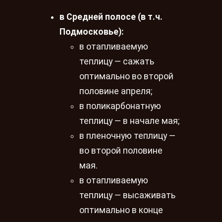
в Средней полосе (в т.ч.
Подмосковье):
в отапливаемую
теплицу — сажать
оптимально во второй
половине апреля;
в поликарбонатную
теплицу — в начале мая;
в пленочную теплицу —
во второй половине
мая.
в отапливаемую
теплицу — высаживать
оптимально в конце