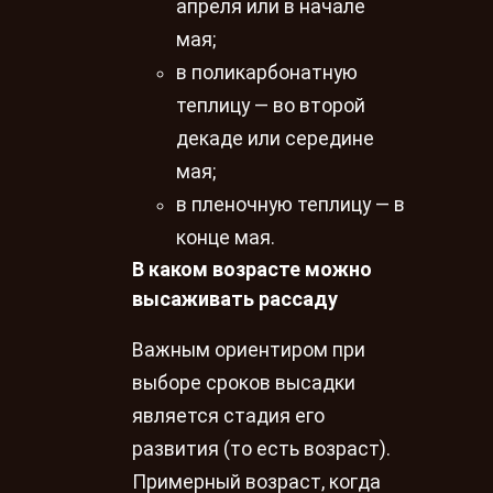
апреля или в начале
мая;
в поликарбонатную
теплицу — во второй
декаде или середине
мая;
в пленочную теплицу — в
конце мая.
В каком возрасте можно
высаживать рассаду
Важным ориентиром при
выборе сроков высадки
является стадия его
развития (то есть возраст).
Примерный возраст, когда