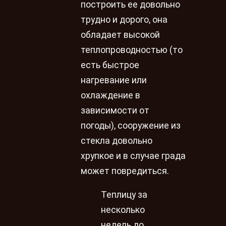
построить ее довольно
трудно и дорого, она
обладает высокой
теплопроводностью (то
есть быстрое
нагревание или
охлаждение в
зависимости от
погоды), сооружение из
стекла довольно
хрупкое и в случае града
может повредиться.
Теплицу за
несколько
недель до