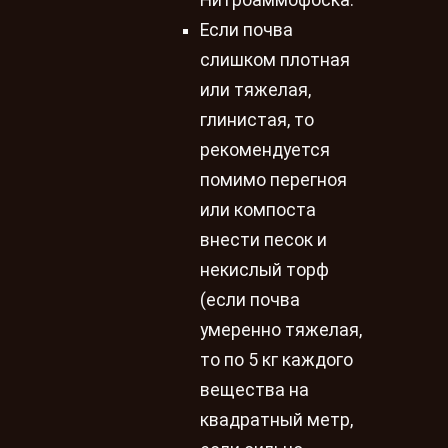
Нитроаммофоска.
Если почва
слишком плотная
или тяжелая,
глинистая, то
рекомендуется
помимо перегноя
или компоста
внести песок и
некислый торф
(если почва
умеренно тяжелая,
то по 5 кг каждого
вещества на
квадратный метр,