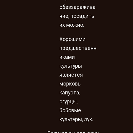
обеззаражива
ние, посадить
их можно.
Хорошими
предшественн
иками
культуры
является
морковь,
капуста,
огурцы,
бобовые
культуры, лук.