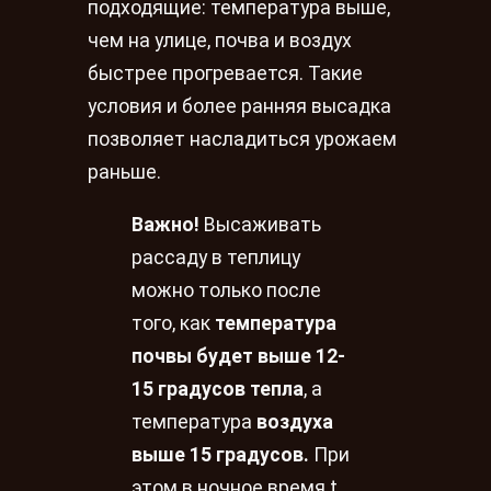
подходящие: температура выше,
чем на улице, почва и воздух
быстрее прогревается. Такие
условия и более ранняя высадка
позволяет насладиться урожаем
раньше.
Важно!
Высаживать
рассаду в теплицу
можно только после
того, как
температура
почвы будет выше 12-
15 градусов тепла
, а
температура
воздуха
выше 15 градусов.
При
этом в ночное время t