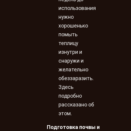
использования
нужно
хорошенько
помыть
теплицу
изнутри и
снаружи и
желательно
обеззаразить.
Здесь
подробно
рассказано об
этом.
Подготовка почвы и