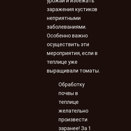
урожай и избежать
заражения кустиков
неприятными
заболеваниями.
Особенно важно
осуществить эти
мероприятия, если в
теплице уже
выращивали томаты.
Обработку
почвы в
теплице
желательно
произвести
заранее! За 1