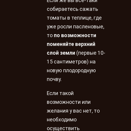
Если же вы все-таки
собираетесь сажать
томаты в теплице, где
уже росли пасленовые,
то
по возможности
поменяйте верхний
слой земли
(первые 10-
15 сантиметров) на
новую плодородную
почву.
Если такой
возможности или
желания у вас нет, то
необходимо
осуществить