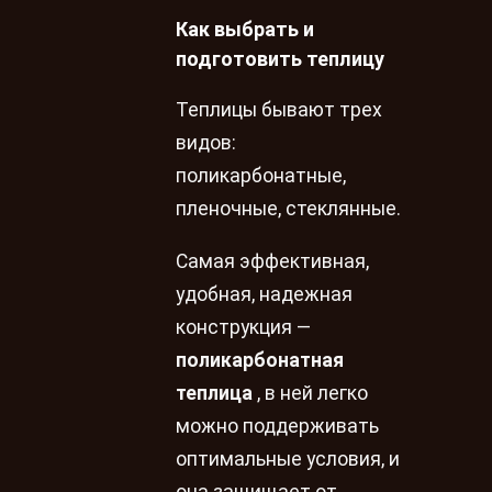
Как выбрать и
подготовить теплицу
Теплицы бывают трех
видов:
поликарбонатные,
пленочные, стеклянные.
Самая эффективная,
удобная, надежная
конструкция —
поликарбонатная
теплица
, в ней легко
можно поддерживать
оптимальные условия, и
она защищает от