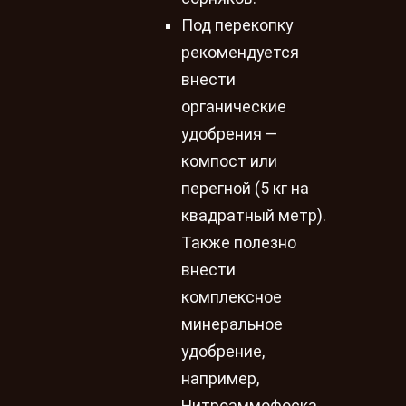
Под перекопку
рекомендуется
внести
органические
удобрения —
компост или
перегной (5 кг на
квадратный метр).
Также полезно
внести
комплексное
минеральное
удобрение,
например,