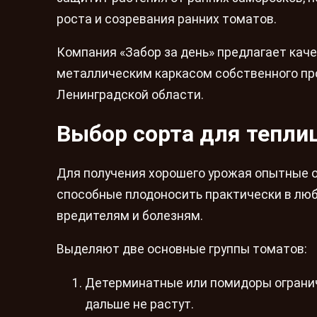
роста и созревания ранних томатов.
Компания «Забор за день» предлагает кач
металлическим каркасом собственного про
Ленинградской области.
Выбор сорта для тепли
Для получения хорошего урожая опытные о
способные плодоносить практически в лю
вредителям и болезням.
Выделяют две основные группы томатов:
Детерминатные или помидоры огранич
дальше не растут.