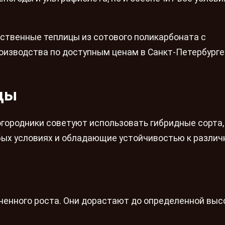
ественные теплицы из сотового поликарбоната с
изводства по доступным ценам в Санкт-Петербурге
цы
городники советуют использовать гибридные сорта,
бых условиях и обладающие устойчивостью к разли
енного роста. Они дорастают до определенной выс