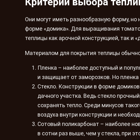
Критерии выбора тепл
Они могут иметь разнообразную форму, но
форме «домика». Для выращивания томато
теплицы как арочной конструкцией, так и «
Материалом для покрытия теплицы обычно
Пленка – наиболее доступный и попул
и защищает от заморозков. Но пленка
Стекло. Конструкции в форме домико
дачного участка. Ведь стекло прочны
сохранять тепло. Среди минусов так
воздуха внутри конструкции и необхо
Сотовый поликарбонат – наиболее нов
в сотни раз выше, чем у стекла, при 