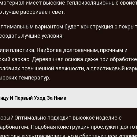
 материал имеет высокие теплоизоляционные свойст
 лучше рассеивает свет.
Оптимальным вариантом будет конструкция с покры
создать лучшие условия.
 или пластика. Наиболее долговечным, прочным и
кий каркас. Деревянная основа даже при обработке
условиях повышенной влажности, а пластиковый кар
соких температур.
ицу И Первый Уход За Ними
доры? Оптимально подходит высокое изделие с
арбонатом. Подобная конструкция прослужит долго 
епогоды и ультрафиолета, но и обеспечит все услови