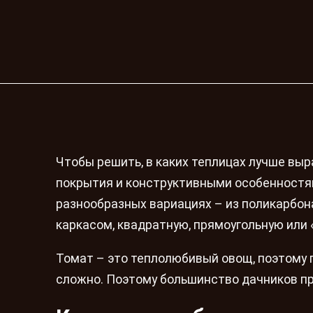
Чтобы решить, в каких теплицах лучше вы
покрытия и конструктивными особенностям
разнообразных вариациях – из поликарбон
каркасом, квадратную, прямоугольную или 
Томат – это теплолюбивый овощ, поэтому 
сложно. Поэтому большинство дачников п