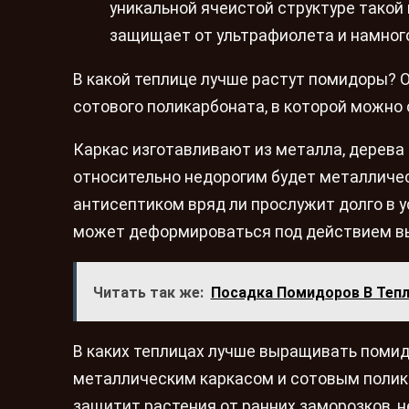
уникальной ячеистой структуре такой
защищает от ультрафиолета и намного
В какой теплице лучше растут помидоры? 
сотового поликарбоната, в которой можно 
Каркас изготавливают из металла, дерева
относительно недорогим будет металличес
антисептиком вряд ли прослужит долго в 
может деформироваться под действием вы
Читать так же:
Посадка Помидоров В Тепл
В каких теплицах лучше выращивать поми
металлическим каркасом и сотовым полик
защитит растения от ранних заморозков, н