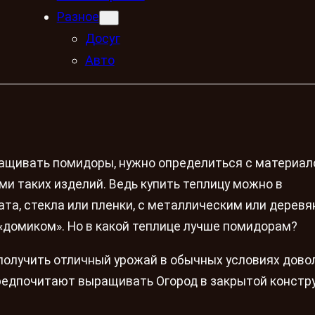
Разное
Досуг
Авто
ращивать помидоры, нужно определиться с материа
и таких изделий. Ведь купить теплицу можно в
ата, стекла или пленки, с металлическим или дерев
«домиком». Но в какой теплице лучше помидорам?
получить отличный урожай в обычных условиях дово
редпочитают выращивать Огород в закрытой констру