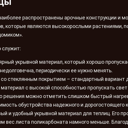
ицы
 наиболее распространены арочные конструкции и мо
в, которые являются высокорослыми растениями, п
домиком».
 служит:
ярный укрывной материал, который хорошо пропуска
 недолговечна, периодически ее нужно менять.
в со стеклянным покрытием – стандартный вариант 
й материал с высокой способностью пропускать свет
ого решения можно отметить слишком быстрый нагре
димость обустройства надежного и дорогостоящего к
ый и удобный укрывной материал для теплиц. Его пр
этом вес листа поликарбоната намного меньше. Благо