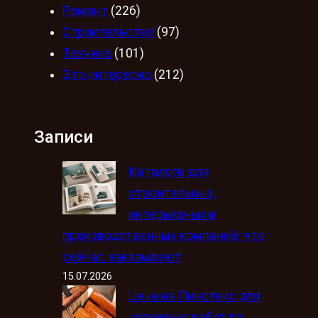
Ремонт
(226)
Строительство
(97)
Техника
(101)
Это интересно
(212)
Записи
Каталоги для
строительных,
интерьерных и
производственных компаний: что
сейчас заказывают
15.07.2026
Цена на Пинотекс для
наружных работ по