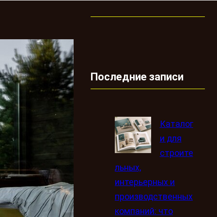
Последние записи
Каталог
и для
строите
льных,
интерьерных и
производственных
компаний: что