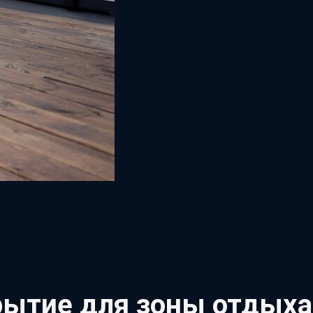
рытие для зоны отдыха