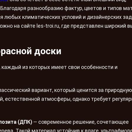
Благодаря разнообразию фактур, цветов и типов ма
 любых климатических условий и дизайнерских зад
жно на сайте les-troi.ru, где представлен широкий 
расной доски
, каждый из которых имеет свои особенности и
лассический вариант, который ценится за природную
ой, естественной атмосферы, однако требует регуля
позита (ДПК)
— современное решение, сочетающее
рева. Такой материал устойчив к влаге, ультрафиоле