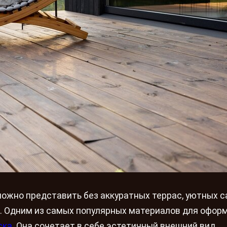
жно представить без аккуратных террас, уютных 
а. Одним из самых популярных материалов для офор
ска
. Она сочетает в себе эстетичный внешний вид,