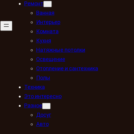
Ремонт
Ванная
Интерьер
Комната
Кухня
Натяжные потолки
Освещение
Отопление и сантехника
Полы
Техника
Это интересно
Разное
Досуг
Авто