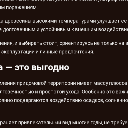
им поражениям.
ка древесины высокими температурами улучшает ее
ее долговечным и устойчивым к внешним воздействи
ния, и выбирать стоит, ориентируясь не только на
ь эксплуатации и личные предпочтения.
а — это выгодно
мления придомовой территории имеет массу плюсов
лговечностью и простотой ухода. Особенно это важн
оянно подвергаются воздействию осадков, солнечно
раняет привлекательный вид многие годы, не требуе