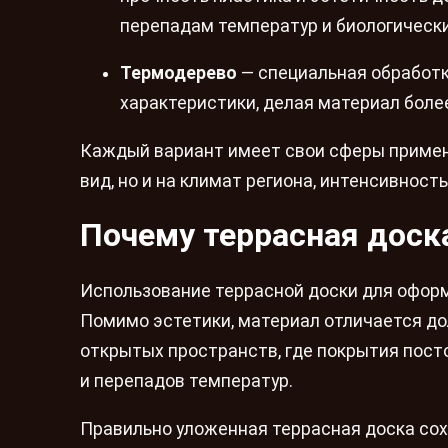
перепадам температур и биологическ
Термодерево
— специальная обработ
характеристики, делая материал бол
Каждый вариант имеет свои сферы примене
вид, но и на климат региона, интенсивност
Почему террасная доск
Использование террасной доски для офор
Помимо эстетики, материал отличается до
открытых пространств, где покрытия пост
и перепадов температур.
Правильно уложенная террасная доска сох