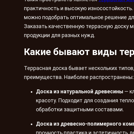
практичность и высокую износостойкость. 
можно подобрать оптимальное решение для
Заказать качественную террасную доску мо
продукции для разных нужд.
Какие бывают виды тер
Террасная доска бывает нескольких типов
преимущества. Наиболее распространены:
Доска из натуральной древесины
— к
красоту. Подходит для создания тепл
обработки защитными составами.
Доска из древесно-полимерного ком
прочность пластика и эстетичность де