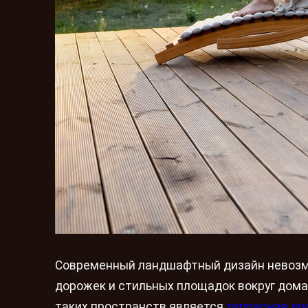
Современный ландшафтный дизайн невозмо
дорожек и стильных площадок вокруг дом
таких пространств является
террасная до