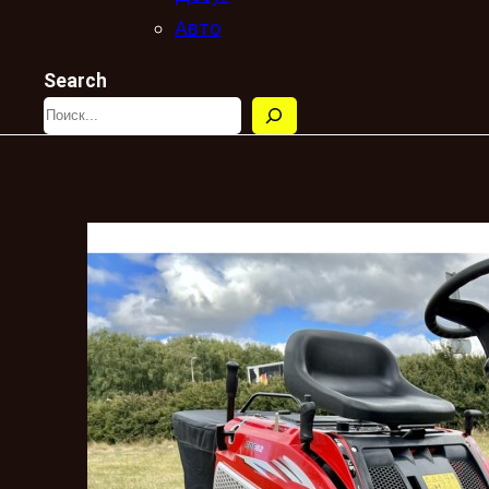
Авто
Search