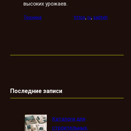
высоких урожаев.
Техника
https
, 
ru
, 
sadteh
Последние записи
Каталоги для
строительных,