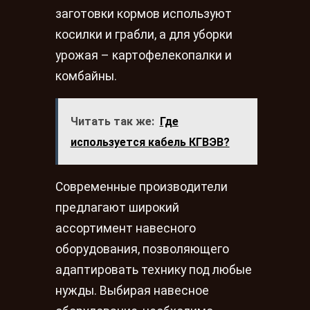
заготовки кормов используют
косилки и грабли, а для уборки
урожая – картофелекопалки и
комбайны.
Читать так же:
Где
используется кабель КГВЭВ?
Современные производители
предлагают широкий
ассортимент навесного
оборудования, позволяющего
адаптировать технику под любые
нужды. Выбирая навесное