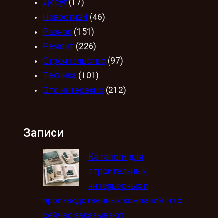
Досуг
(17)
Новости24
(46)
Разное
(151)
Ремонт
(226)
Строительство
(97)
Техника
(101)
Это интересно
(212)
Записи
Каталоги для
строительных,
интерьерных и
производственных компаний: что
сейчас заказывают