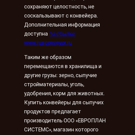
сохраняют целостность, не
соскальзывают с конвейера.
Дополнительная информация
доступна
по ссылке
www.rusconveyor.ru
Таким же образом
перемещаются в хранилища и
другие грузы: зерно, сыпучие
стройматериалы, уголь,
удобрения, корм для животных.
Купить конвейеры для сыпучих
продуктов предлагает
производитель ООО «ЕВРОПЛАН
CИСТЕМС», магазин которого