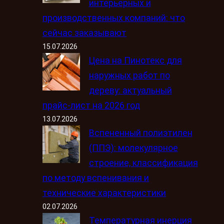
интерьерных и
производственных компаний: что
сейчас заказывают
15.07.2026
Цена на Пинотекс для
наружных работ по
дереву: актуальный
прайс-лист на 2026 год
13.07.2026
Вспененный полиэтилен
(ППЭ): молекулярное
строение, классификация
по методу вспенивания и
технические характеристики
02.07.2026
Температурная инерция