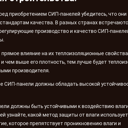
еред приобретением СИП-панелей убедитесь, что они
стандартам качества. В разных странах встречают
регулирующие производство и качество СИП-панеле
ы.
 прямое влияние на их теплоизоляционные свойства
и чем выше его плотность, тем лучше будет теплои
ными производителя.
ые СИП-панели должны обладать высокой устойчиво
анели должны быть устойчивыми к воздействию влаги
й узнайте, какой метод защиты от влаги использует
е, которое препятствует проникновению влаги и