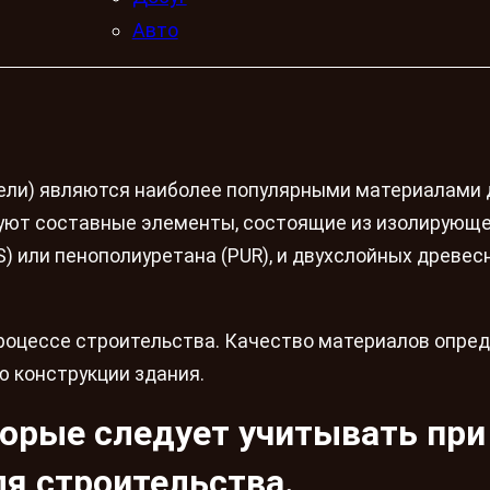
Авто
ели) являются наиболее популярными материалами 
зуют составные элементы, состоящие из изолирующ
) или пенополиуретана (PUR), и двухслойных древес
процессе строительства. Качество материалов опре
ю конструкции здания.
орые следует учитывать при
я строительства.