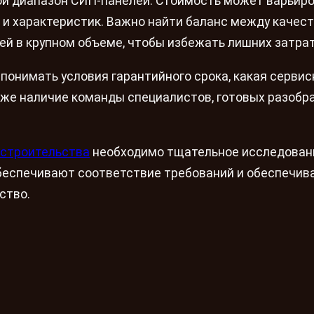
вой диапазон СИП-панелей. Стоимость может варьир
 и характеристик. Важно найти баланс между качес
ей в крупном объеме, чтобы избежать лишних затрат
 понимать условия гарантийного срока, какая сервис
же наличие команды специалистов, готовых разобра
 строительства
необходимо тщательное исследован
обеспечивают соответствие требований и обеспечив
ство.