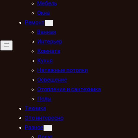
Мебель
Окна
Ремонт
Ванная
Интерьер
Комната
Кухня
Натяжные потолки
Освещение
Отопление и сантехника
Полы
Техника
Это интересно
Разное
Досуг