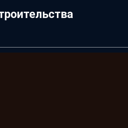
троительства