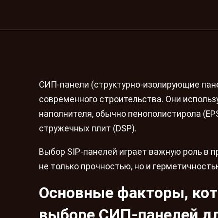
СИП-панели (структурно-изолирующие пан
современного строительства. Они исполь
наполнителя, обычно пенополистирола (EPS
стружечных плит (DSP).
Выбор SIP-панелей играет важную роль в 
не только прочностью, но и герметичность
Основные факторы, кот
выборе СИП-панелей дл