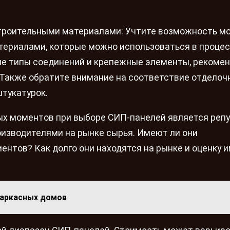
строительными материалами: Учтите возможность м
териалами, которые можно использоваться в проце
ые типы соединений и крепежные элементы, рекоме
 Также обратите внимание на соответствие отделоч
штукатурок.
ных моментов при выборе СИП-панелей является реп
оизводителями на рынке сырья. Имеют ли они
нтов? Как долго они находятся на рынке и оценку 
каркасных домов