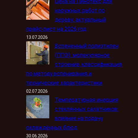
Цена на Пинотекс для
наружных работ по
дереву: актуальный
прайс-лист на 2026 год
13.07.2026
Вспененный полиэтилен
(ППЭ): молекулярное
строение, классификация
по методу вспенивания и
технические характеристики
02.07.2026
Температурная инерция
стеклянных салатников:
влияние на подачу
охлаждённых блюд
30.06.2026