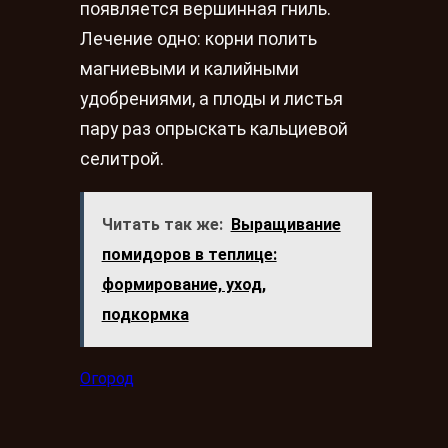
появляется вершинная гниль.
Лечение одно: корни полить
магниевыми и калийными
удобрениями, а плоды и листья
пару раз опрыскать кальциевой
селитрой.
Читать так же:
Выращивание
помидоров в теплице:
формирование, уход,
подкормка
Огород