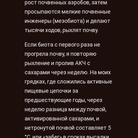
рост почвенных аэробов, затем
просыпаются мелкие почвенные
инженеры (мезобиота) и делают
тысячи ходов, рыхлят почву.
Если биота с первого раза не
прогрела почву, я повторяю
рыхление и пролив АКЧ с
сахарами через неделю. На моих
грядках, где сложились активные
пищевые цепочки за
предшествующие годы, через
неделю разница между почвой,
активированной сахарами, и
нетронутой почвой составляет 5
°С, или «забег» в сроках высадки