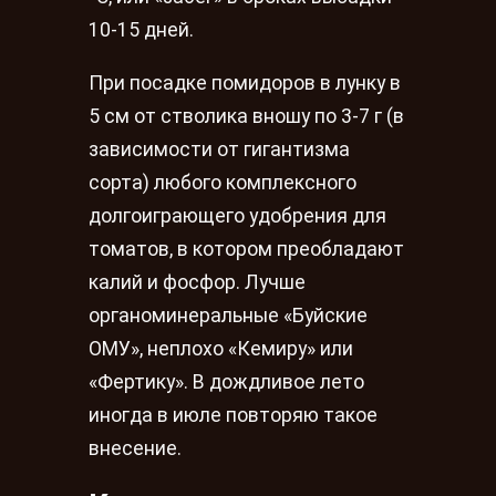
10-15 дней.
При посадке помидоров в лунку в
5 см от стволика вношу по 3-7 г (в
зависимости от гигантизма
сорта) любого комплексного
долгоиграющего удобрения для
томатов, в котором преобладают
калий и фосфор. Лучше
органоминеральные «Буйские
ОМУ», неплохо «Кемиру» или
«Фертику». В дождливое лето
иногда в июле повторяю такое
внесение.