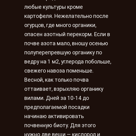
любые культуры кроме
картофеля. Нежелательно после
огурцов, где много органики,
опасен азотный перекорм. Если в
почве азота мало, вношу осенью
полуперепревшую органику по
ведру на 1 м2, углерода побольше,
свежего навоза поменьше.
Весной, как только почва
оттаивает, взрыхляю органику
вилами. Дней за 10-14 до
предполагаемой посадки
начинаю активировать
почвенную биоту. Для этого
нужно две вещи — кислород и