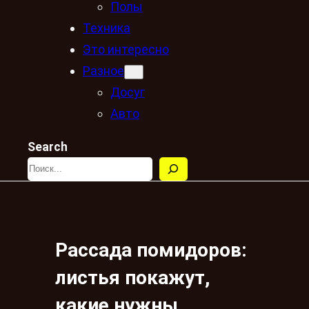
Полы
Техника
Это интересно
Разное
Досуг
Авто
Search
Рассада помидоров:
листья покажут,
какие нужны