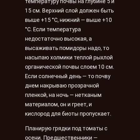
температуру почвы на глубине 5 и
15 см. Верхний слой должен быть
выше +15 °С, нижний — выше +10
°С. Если температура
недостаточно высокая, а
высаживать помидоры надо, то
насыпаю холмики теплой рыхлой
органической почвы слоем 10 см.
Если солнечный день — то почву
днем накрываю прозрачной
пленкой, на ночь — нетканым
материалом, он и греет, и
кислород для биоты пропускает.
Планирую грядки под томаты с
осени. Предшественники —