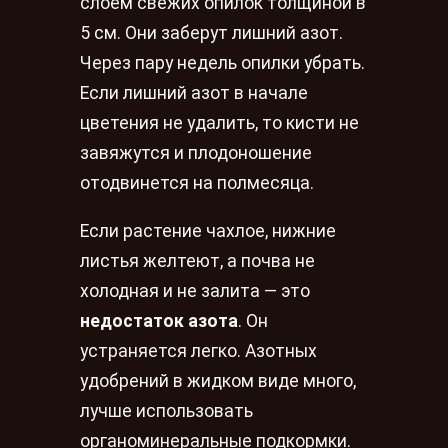
слоем свежих опилок толщиной в
5 см. Они заберут лишний азот.
Через пару недель опилки убрать.
Если лишний азот в начале
цветения не удалить, то кисти не
завяжутся и плодоношение
отодвинется на полмесяца.
Если растение чахлое, нижние
листья желтеют, а почва не
холодная и не залита — это
недостаток азота
. Он
устраняется легко. Азотных
удобрений в жидком виде много,
лучше использовать
органоминеральные подкормки.