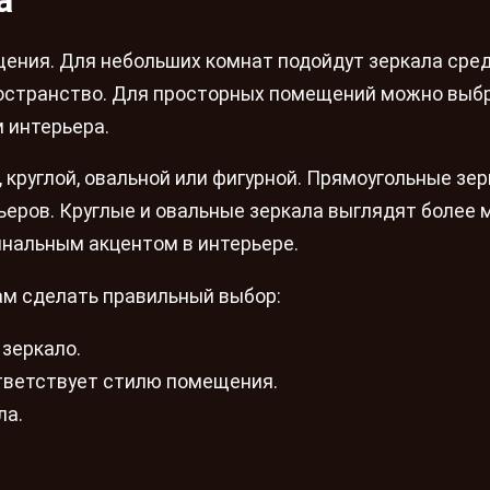
а
ения. Для небольших комнат подойдут зеркала сре
ространство. Для просторных помещений можно выб
 интерьера.
круглой, овальной или фигурной. Прямоугольные зе
еров. Круглые и овальные зеркала выглядят более м
инальным акцентом в интерьере.
ам сделать правильный выбор:
 зеркало.
ответствует стилю помещения.
ла.