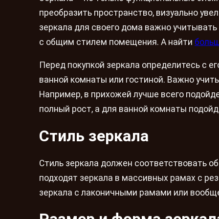
преобразить пространство, визуально увел
зеркала для своего дома важно учитывать
с общим стилем помещения. А найти
больш
Перед покупкой зеркала определитесь с ег
ванной комнаты или гостиной. Важно учиты
Например, в прихожей лучше всего подойд
полный рост, а для ванной комнаты подойд
Стиль зеркала
Стиль зеркала должен соответствовать о
подходят зеркала в массивных рамах с ре
зеркала с лаконичными рамами или вообще