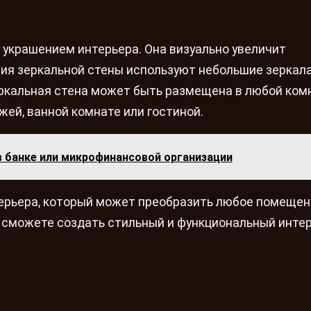
украшением интерьера. Она визуально увеличит
ния зеркальной стены используют небольшие зеркала
еркальная стена может быть размещена в любой комн
ей, ванной комнате или гостиной.
в банке или микрофинансовой организации
ерьера, который может преобразить любое помещен
 сможете создать стильный и функциональный интер