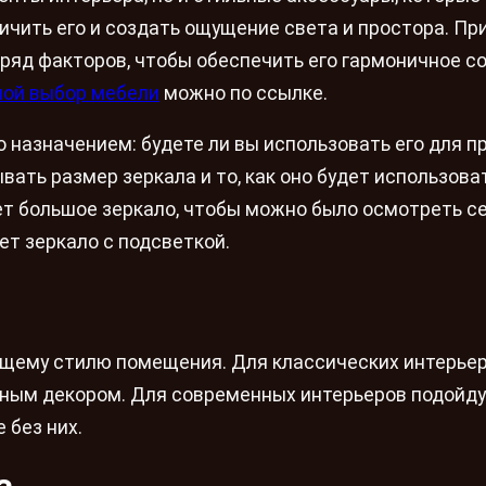
ичить его и создать ощущение света и простора. Пр
 ряд факторов, чтобы обеспечить его гармоничное с
ой выбор мебели
можно по ссылке.
о назначением: будете ли вы использовать его для п
вать размер зеркала и то, как оно будет использова
ет большое зеркало, чтобы можно было осмотреть се
ет зеркало с подсветкой.
бщему стилю помещения. Для классических интерье
зным декором. Для современных интерьеров подойд
 без них.