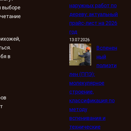
наружных работ по
и выборе
дереву: актуальный
очетание
прайс-лист на 2026
год
рихожей,
13.07.2026
ться.
Вспенен
бя в
ный
полиэти
лен (ППЭ):
молекулярное
строение,
ров
классификация по
ут
методу
вспенивания и
технические