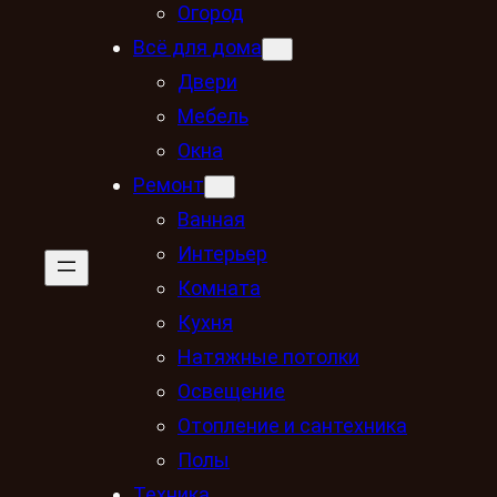
Огород
Всё для дома
Двери
Мебель
Окна
Ремонт
Ванная
Интерьер
Комната
Кухня
Натяжные потолки
Освещение
Отопление и сантехника
Полы
Техника