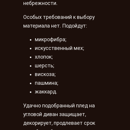
небрежности.
Особых требований к выбору
материала нет. Подойдут:
микрофибра;
искусственный мех;
хлопок;
шерсть;
вискоза;
пашмина;
жаккард.
Удачно подобранный плед на
угловой диван защищает,
декорирует, продлевает срок