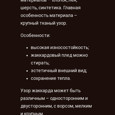
материалов – хлопок, лен,
шерсть, синтетика. Главная
особенность материала –
крупный тканый узор.
Особенности:
высокая износостойкость;
жаккардовый плед можно
стирать;
эстетичный внешний вид;
сохранение тепла.
Узор жаккарда может быть
различным – односторонним и
двусторонним, с ворсом, мелким
и крупным.