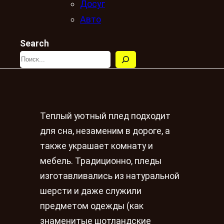
Досуг
Авто
Search
Теплый уютный плед подходит
для сна, незаменим в дороге, а
также украшает комнату и
мебель. Традиционно, пледы
изготавливались из натуральной
шерсти и даже служили
предметом одежды (как
знаменитые шотландские