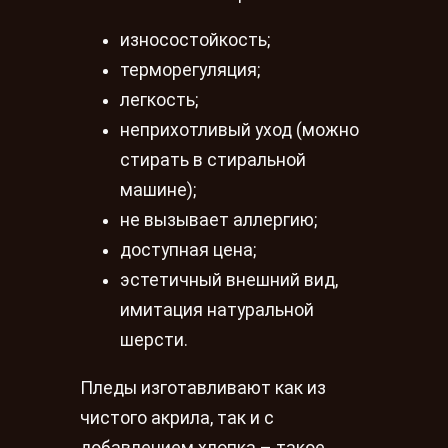
износостойкость;
терморегуляция;
легкость;
неприхотливый уход (можно
стирать в стиральной
машине);
не вызывает аллергию;
доступная цена;
эстетичный внешний вид,
имитация натуральной
шерсти.
Пледы изготавливают как из
чистого акрила, так и с