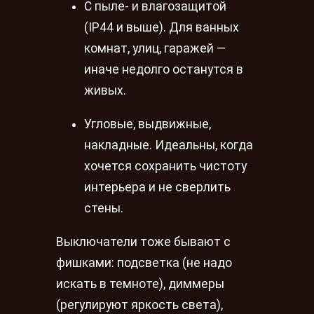
С пыле- и влагозащитой
(IP44 и выше). Для ванных
комнат, улиц, гаражей —
иначе недолго останутся в
живых.
Угловые, выдвижные,
накладные. Идеальны, когда
хочется сохранить чистоту
интерьера и не сверлить
стены.
Выключатели тоже бывают с
фишками: подсветка (не надо
искать в темноте), диммеры
(регулируют яркость света),