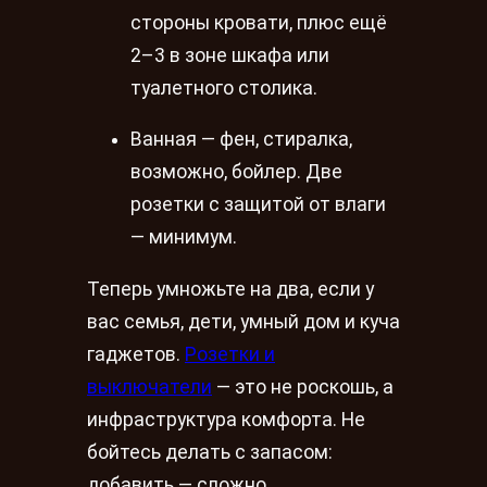
стороны кровати, плюс ещё
2–3 в зоне шкафа или
туалетного столика.
Ванная — фен, стиралка,
возможно, бойлер. Две
розетки с защитой от влаги
— минимум.
Теперь умножьте на два, если у
вас семья, дети, умный дом и куча
гаджетов.
Розетки и
выключатели
— это не роскошь, а
инфраструктура комфорта. Не
бойтесь делать с запасом:
добавить — сложно,