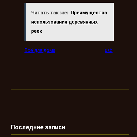
Читать так же:
Преимущества
использования деревянных
реек
Всё для дома
usb
Последние записи