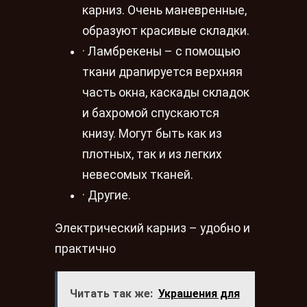
карниз. Очень маневренные,
образуют красивые складки.
· Ламбрекены – с помощью
ткани драпируется верхняя
часть окна, каскады складок
и бахромой спускаются
книзу. Могут быть как из
плотных, так и из легких
невесомых тканей.
· Другие.
Электрический карниз – удобно и
практично
Читать так же:
Украшения для