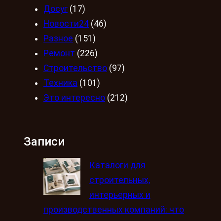
Досуг
(17)
Новости24
(46)
Разное
(151)
Ремонт
(226)
Строительство
(97)
Техника
(101)
Это интересно
(212)
Записи
Каталоги для
строительных,
интерьерных и
производственных компаний: что