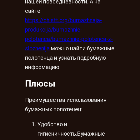
нашей повседневности. А на
сайте
https://chistt.org/bumazhnaja-
produkcija/bumazhnie-
polotenca/bumazhnie-polotenca-z-
slozhenija
можно найти бумажные
полотенца и узнать подробную
информацию.
Плюсы
Преимущества использования
бумажных полотенец:
Удобство и
гигиеничность.Бумажные