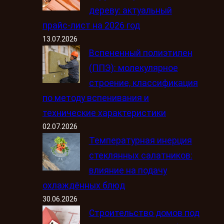
дереву: актуальный
прайс-лист на 2026 год
13.07.2026
Вспененный полиэтилен
(ППЭ): молекулярное
строение, классификация
по методу вспенивания и
технические характеристики
02.07.2026
Температурная инерция
стеклянных салатников:
влияние на подачу
охлаждённых блюд
30.06.2026
Строительство домов под