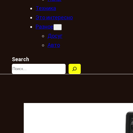
Техника
Это интересно
Разное
Досуг
Авто
Search