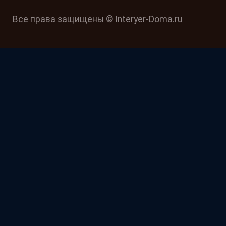
Все права защищены © Interyer-Doma.ru