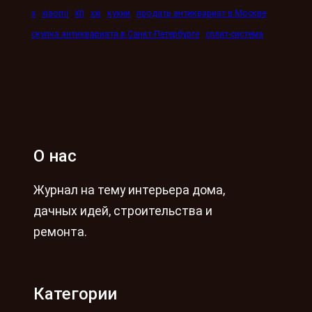
xn
x
xiaomi
xxi
кухни
продать антиквариат в Москве
скупка антиквариата в Санкт-Петербурге
сплит-система
О нас
Журнал на тему интерьера дома,
дачных идей, строительства и
ремонта.
Категории