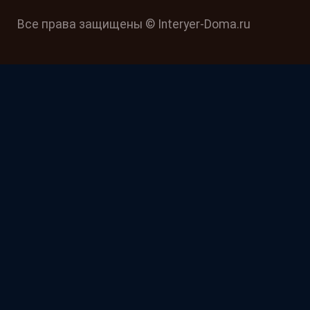
Все права защищены © Interyer-Doma.ru