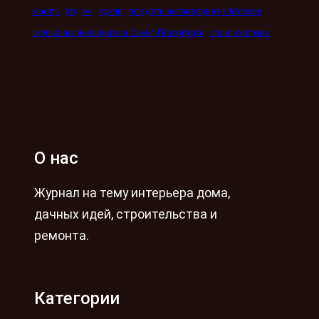
xn
xiaomi
xxi
кухни
продать антиквариат в Москве
скупка антиквариата в Санкт-Петербурге
сплит-система
О нас
Журнал на тему интерьера дома,
дачных идей, строительства и
ремонта.
Категории