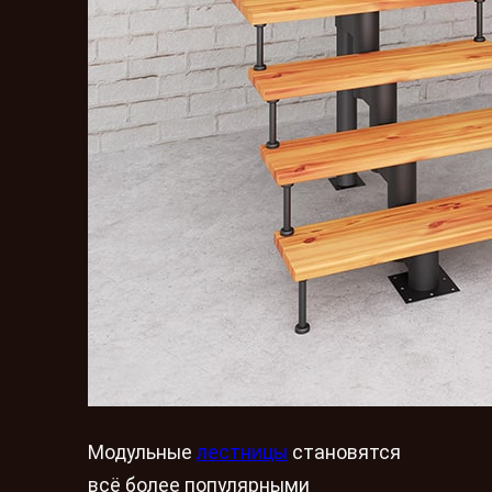
Модульные
лестницы
становятся
всё более популярными