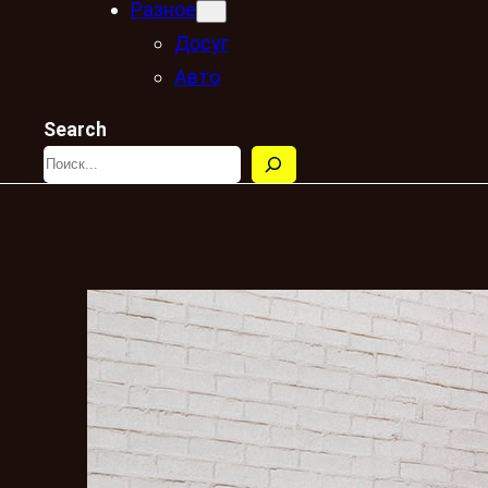
Разное
Досуг
Авто
Search