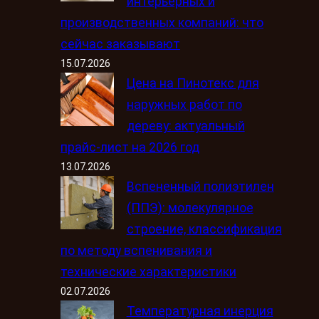
интерьерных и
производственных компаний: что
сейчас заказывают
15.07.2026
Цена на Пинотекс для
наружных работ по
дереву: актуальный
прайс-лист на 2026 год
13.07.2026
Вспененный полиэтилен
(ППЭ): молекулярное
строение, классификация
по методу вспенивания и
технические характеристики
02.07.2026
Температурная инерция