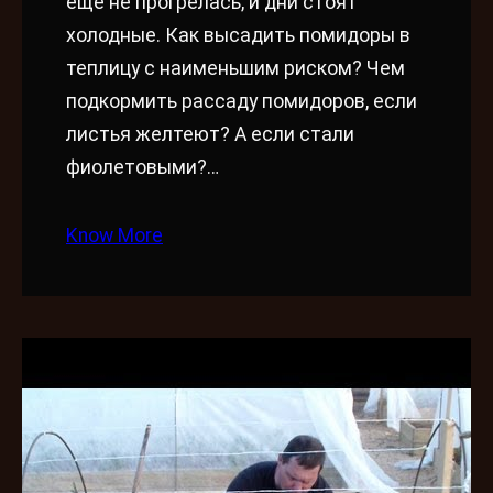
еще не прогрелась, и дни стоят
холодные. Как высадить помидоры в
теплицу с наименьшим риском? Чем
подкормить рассаду помидоров, если
листья желтеют? А если стали
фиолетовыми?…
Know More