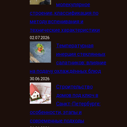
молекулярное
строение, классификация по
методу вспенивания и
технические характеристики
02.07.2026
Температурная
инерция стеклянных
салатников: влияние
на подачу охлаждённых блюд
30.06.2026
Строительство
домов под ключ в
Санкт-Петербурге:
особенности, этапы и
современные подходы