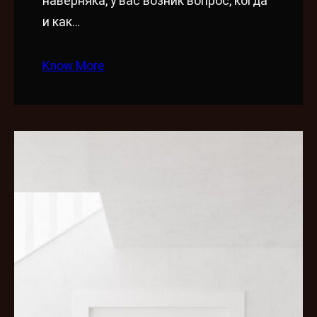
наверняка, у вас возник вопрос, когда
и как…
Know More