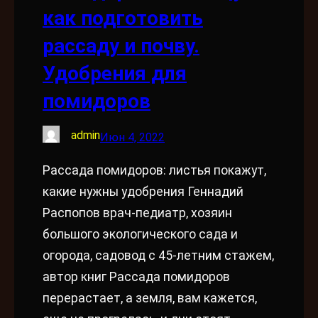
как подготовить
рассаду и почву.
Удобрения для
помидоров
admin
Июн 4, 2022
Рассада помидоров: листья покажут,
какие нужны удобрения Геннадий
Распопов врач-педиатр, хозяин
большого экологического сада и
огорода, садовод с 45-летним стажем,
автор книг Рассада помидоров
перерастает, а земля, вам кажется,