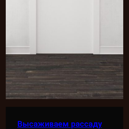
Высаживаем рассаду