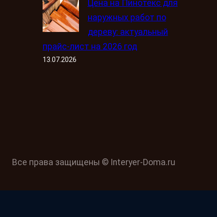
Цена на Пинотекс для
наружных работ по
дереву: актуальный
прайс-лист на 2026 год
13.07.2026
Все права защищены © Interyer-Doma.ru