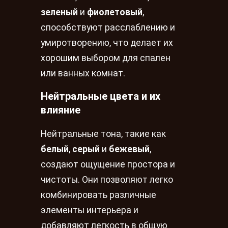
зеленый
и
фиолетовый
,
способствуют расслаблению и
умиротворению, что делает их
хорошим выбором для спален
или ванных комнат.
Нейтральные цвета и их
влияние
Нейтральные тона, такие как
белый
,
серый
и
бежевый
,
создают ощущение простора и
чистоты. Они позволяют легко
комбинировать различные
элементы интерьера и
добавляют легкость в общую