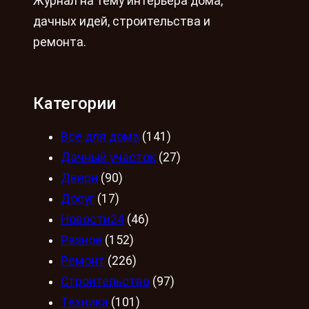
Журнал на тему интерьера дома,
дачных идей, строительства и
ремонта.
Категории
Всё для дома
(141)
Дачный участок
(27)
Двери
(90)
Досуг
(17)
Новости24
(46)
Разное
(152)
Ремонт
(226)
Строительство
(97)
Техника
(101)