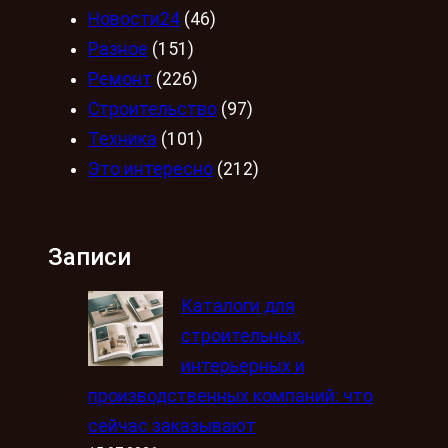
Новости24
(46)
Разное
(151)
Ремонт
(226)
Строительство
(97)
Техника
(101)
Это интересно
(212)
Записи
Каталоги для
строительных,
интерьерных и
производственных компаний: что
сейчас заказывают