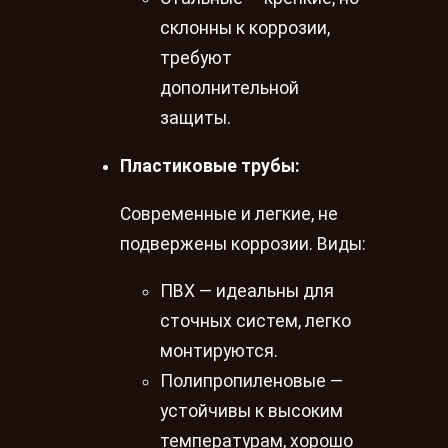
склонны к коррозии,
требуют
дополнительной
защиты.
Пластиковые трубы:
Современные и легкие, не
подвержены коррозии. Виды:
ПВХ — идеальны для
сточных систем, легко
монтируются.
Полипропиленовые —
устойчивы к высоким
температурам, хорошо