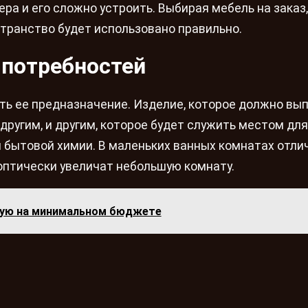
ра и его сложно устроить. Выбирая мебель на заказ
транство будет использовано правильно.
 потребностей
ать ее предназначение. Изделие, которое должно вы
другим, и другим, которое будет служить местом для
и бытовой химии. В маленьких ванных комнатах отли
 оптически увеличат небольшую комнату.
ную на минимальном бюджете