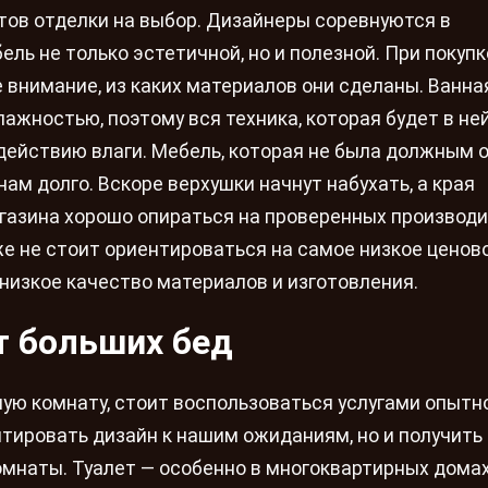
ов отделки на выбор. Дизайнеры соревнуются в
ль не только эстетичной, но и полезной. При покупк
е внимание, из каких материалов они сделаны. Ванна
ажностью, поэтому вся техника, которая будет в не
действию влаги. Мебель, которая не была должным 
ам долго. Вскоре верхушки начнут набухать, а края
газина хорошо опираться на проверенных производи
же не стоит ориентироваться на самое низкое ценов
низкое качество материалов и изготовления.
т больших бед
ную комнату, стоит воспользоваться услугами опытн
птировать дизайн к нашим ожиданиям, но и получить
мнаты. Туалет — особенно в многоквартирных дома