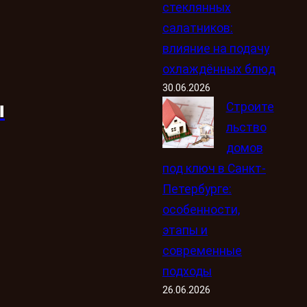
стеклянных
салатников:
влияние на подачу
охлаждённых блюд
30.06.2026
ы
Строите
льство
домов
под ключ в Санкт-
Петербурге:
особенности,
этапы и
современные
подходы
26.06.2026