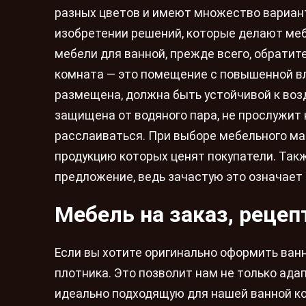
разных цветов и имеют множество вариант
изобретении решений, которые делают мебе
мебели для ванной, прежде всего, обратит
комната — это помещение с повышенной вл
размещена, должна быть устойчивой к воз
защищена от водяного пара, не прослужит н
расслаиваться. При выборе мебельного ма
продукцию которых ценят покупатели. Так
предложение, ведь зачастую это означает 
Мебель на заказ, рецеп
Если вы хотите оригинально оформить ван
плотника. Это позволит нам не только ада
идеально подходящую для нашей ванной ко