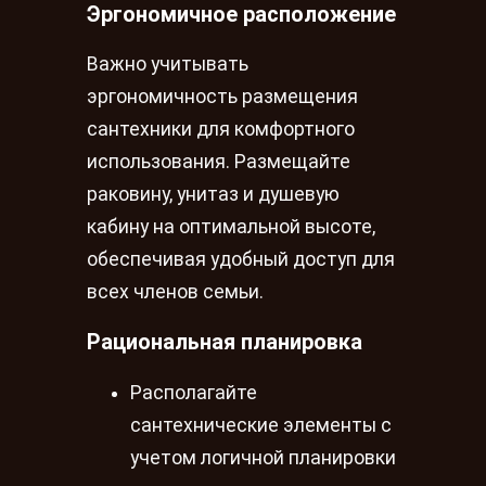
Эргономичное расположение
Важно учитывать
эргономичность размещения
сантехники для комфортного
использования. Размещайте
раковину, унитаз и душевую
кабину на оптимальной высоте,
обеспечивая удобный доступ для
всех членов семьи.
Рациональная планировка
Располагайте
сантехнические элементы с
учетом логичной планировки