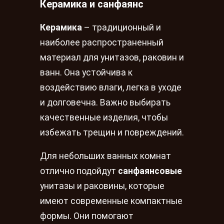
Керамика и санфаянс
Керамика
– традиционный и
наиболее распространенный
материал для унитазов, раковин и
ванн. Она устойчива к
воздействию влаги, легка в уходе
и долговечна. Важно выбирать
качественные изделия, чтобы
избежать трещин и повреждений.
Для небольших ванных комнат
отлично подойдут
санфаянсовые
унитазы и раковины, которые
имеют современные компактные
формы. Они помогают