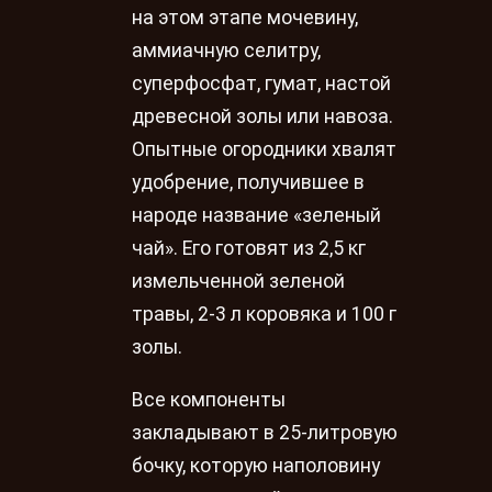
на этом этапе мочевину,
аммиачную селитру,
суперфосфат, гумат, настой
древесной золы или навоза.
Опытные огородники хвалят
удобрение, получившее в
народе название «зеленый
чай». Его готовят из 2,5 кг
измельченной зеленой
травы, 2-3 л коровяка и 100 г
золы.
Все компоненты
закладывают в 25-литровую
бочку, которую наполовину