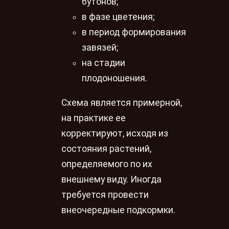
бутонов;
в фазе цветения;
в период формирования
завязей;
на стадии
плодоношения.
Схема является примерной,
на практике ее
корректируют, исходя из
состояния растений,
определяемого по их
внешнему виду. Иногда
требуется провести
внеочередные подкормки.