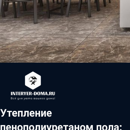
Утепление
пенополиуретаном пола: