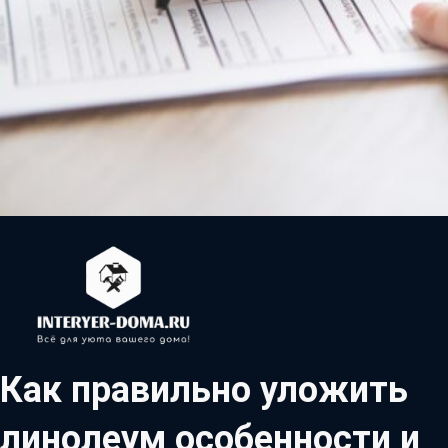
Как правильно уложить
линолеум особенности и