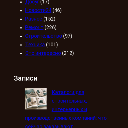
Досуг
(17)
Новости24
(46)
Разное
(152)
Ремонт
(226)
Строительство
(97)
Техника
(101)
Это интересно
(212)
Записи
Каталоги для
строительных,
интерьерных и
производственных компаний: что
сейчас заказывают