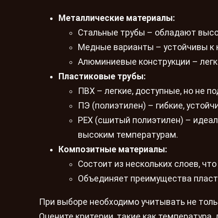
Металлические материалы:
Стальные трубы – обладают высо
Медные варианты – устойчивы к 
Алюминиевые конструкции – легки
Пластиковые трубы:
ПВХ – легкие, доступные, но не п
ПЭ (полиэтилен) – гибкие, устой
PEX (сшитый полиэтилен) – идеал
высоким температурам.
Композитные материалы:
Состоит из нескольких слоев, чт
Объединяет преимущества пласти
При выборе необходимо учитывать не тольк
Оцените критерии, такие как температура