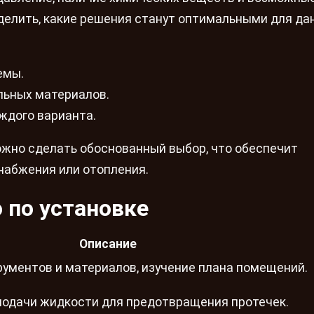
делить, какие решения станут оптимальными для да
емы.
льных материалов.
ждого варианта.
ожно сделать обоснованный выбор, что обеспечит
набжения или отопления.
 по установке
Описание
ументов и материалов, изучение плана помещений.
подачи жидкости для предотвращения протечек.