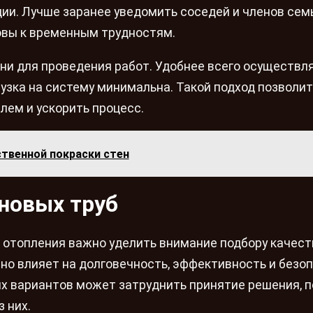
ии. Лучше заранее уведомить соседей и членов сем
овы к временным трудностям.
и для проведения работ. Удобнее всего осуществля
рузка на систему минимальна. Такой подход позволит
лем и ускорить процесс.
ственной покраски стен
новых труб
 отопления важно уделить внимание подбору качес
о влияет на долговечность, эффективность и безо
х вариантов может затруднить принятие решения, 
 них.