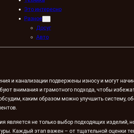
Это интересно
Разное
Досуг
Авто
ия и канализации подвержены износу и могут начи
ебуют внимания и грамотного подхода, чтобы избежа
 обсудим, каким образом можно улучшить систему, о
нентов.
 является не только выбор подходящих изделий, н
уры. Каждый этап важен – от тщательной оценки те