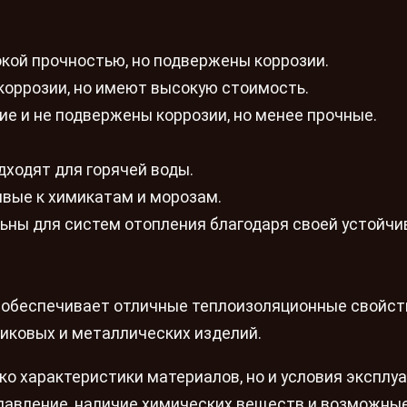
кой прочностью, но подвержены коррозии.
коррозии, но имеют высокую стоимость.
е и не подвержены коррозии, но менее прочные.
одходят для горячей воды.
чивые к химикатам и морозам.
ьны для систем отопления благодаря своей устойчи
о обеспечивает отличные теплоизоляционные свойст
ковых и металлических изделий.
о характеристики материалов, но и условия эксплуа
, давление, наличие химических веществ и возможны