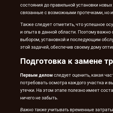
состояния до правильной установки новых 
связанные с возможными протечками, но и
Также следует отметить, что успешное ос
и опыта в данной области. Поэтому важно
выбором, установкой и последующим обслу
этой задачей, обеспечив своему дому опт
Подготовка к замене тр
Первым делом
следует оценить, какая ча
потребовать осмотра каждого участка и в
утечки. На этом этапе полезно имеет сост
ничего не забыть.
Важно также учитывать
временные затраты 