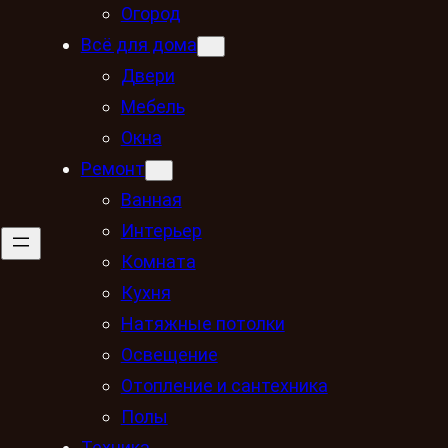
Огород
Всё для дома
Двери
Мебель
Окна
Ремонт
Ванная
Интерьер
Комната
Кухня
Натяжные потолки
Освещение
Отопление и сантехника
Полы
Техника