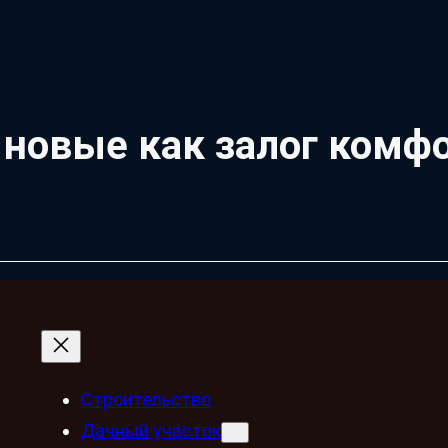
 новые как залог комф
Строительство
Дачный участок