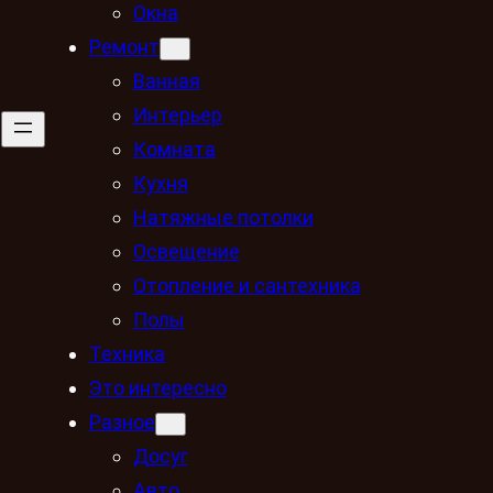
Окна
Ремонт
Ванная
Интерьер
Комната
Кухня
Натяжные потолки
Освещение
Отопление и сантехника
Полы
Техника
Это интересно
Разное
Досуг
Авто