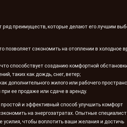
т ряд преимуществ, которые делают его лучшим вы
то позволяет сэкономить на отоплении в холодное 
что способствует созданию комфортной обстановки
й, таких как дождь, снег, ветер;
ак дополнительного жилого или рабочего пространс
ри ее продаже или сдаче в аренду.
о простой и эффективный способ улучшить комфорт
сэкономить на энергозатратах. Опытные специалист
е усилия, чтобы воплотить ваши желания и достичь