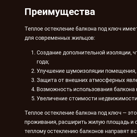
Преимущества
Теплое остекление балкона под ключ имее
для современных жильцов:
Создание дополнительной изоляции, ч
года;
Улучшение шумоизоляции помещения, 
Защита от внешних атмосферных явлени
Возможность использования балкона к
Увеличение стоимости недвижимости п
Теплое остекление балкона под ключ — эт
проживания, расширить жилую площадь и 
теплому остеклению балконов направят вс