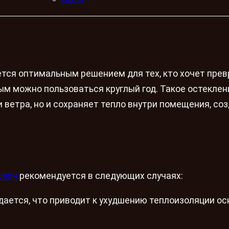
ется оптимальным решением для тех, кто хочет пре
ым можно пользоваться круглый год. Такое остеклен
и ветра, но и сохраняет тепло внутри помещения, со
ключ
рекомендуется в следующих случаях:
дается, что приводит к ухудшению теплоизоляции ос