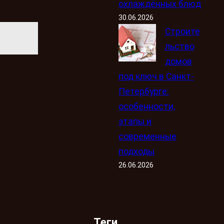
охлаждённых блюд
30.06.2026
Строите
льство
домов
под ключ в Санкт-
Петербурге:
особенности,
этапы и
современные
подходы
26.06.2026
Теги