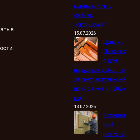
компаний: что
сейчас
заказывают
ать в
15.07.2026
Цена на
ости.
Пинотек
с для
наружных работ по
дереву: актуальный
прайс-лист на 2026
год
13.07.2026
Вспенен
ный
полиэти