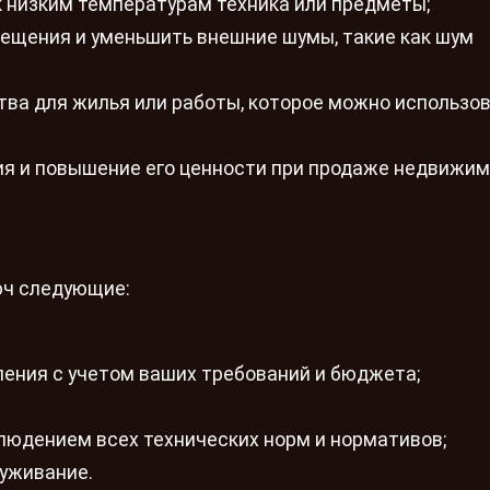
к низким температурам техника или предметы;
щения и уменьшить внешние шумы, такие как шум
ва для жилья или работы, которое можно использов
 и повышение его ценности при продаже недвижим
юч следующие:
ения с учетом ваших требований и бюджета;
людением всех технических норм и нормативов;
луживание.