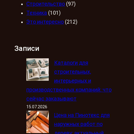
Строительство
(97)
Техника
(101)
Это интересно
(212)
Записи
Каталоги для
строительных,
интерьерных и
производственных компаний: что
сейчас заказывают
15.07.2026
Цена на Пинотекс для
наружных работ по
дереву: актуальный