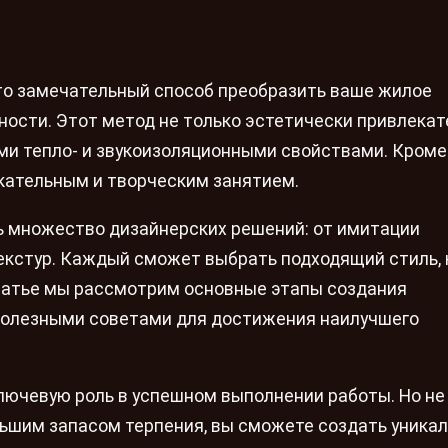
то замечательный способ преобразить ваше жилое
ости. Этот метод не только эстетически привлекате
ими тепло- и звукоизоляционными свойствами. Кроме 
кательным и творческим занятием.
ь множество дизайнерских решений: от имитации
текстур. Каждый сможет выбрать подходящий стиль,
статье мы рассмотрим основные этапы создания
 полезными советами для достижения наилучшего
лючевую роль в успешном выполнении работы. Но не
льшим запасом терпения, вы сможете создать уника