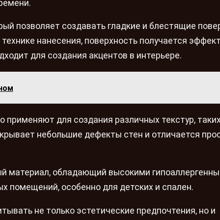
ремени.
рый позволяет создавать гладкие и блестящие пове
 технике нанесения, поверхность получается эффект
дходит для создания акцентов в интерьере.
ном
 применяют для создания различных текстур, таких
 скрывает небольшие дефекты стен и отличается про
ый материал, обладающий высокими гипоаллергенн
х помещений, особенно для детских и спален.
тывать не только эстетические предпочтения, но и