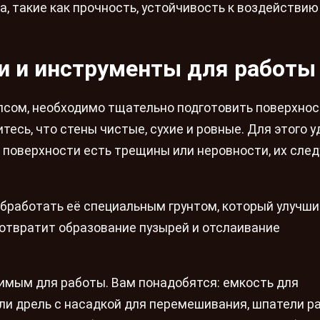
 такие как прочность, устойчивость к воздействию 
и и инструменты для работы
сом, необходимо тщательно подготовить поверхност
есь, что стены чистые, сухие и ровные. Для этого 
а поверхности есть трещины или неровности, их сле
бработать её специальным грунтом, который улучши
дотвратит образование пузырей и отслаивание
имым для работы. Вам понадобятся: емкость для
ли дрель с насадкой для перемешивания, шпатели р