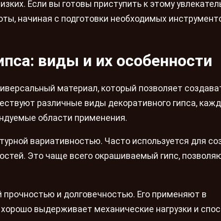
лизких. Если вы готовы приступить к этому увлекате
оты, начиная с подготовки необходимых инструмент
пса: виды и их особенности
ниверсальный материал, который позволяет создава
ществуют различные виды декоративного гипса, кажд
ендуемые области применения.
стурной вариативностью. Часто используется для со
остей. Это чаще всего окрашиваемый гипс, позвол
 прочностью и долговечностью. Его применяют в
 хорошо выдерживает механические нагрузки и спо