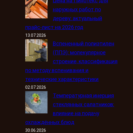
Цена на Пинотекс для
наружных работ по
дереву: актуальный
прайс-лист на 2026 год
13.07.2026
Вспененный полиэтилен
(ППЭ): молекулярное
строение, классификация
по методу вспенивания и
технические характеристики
02.07.2026
Температурная инерция
стеклянных салатников:
влияние на подачу
охлаждённых блюд
30.06.2026