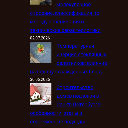
молекулярное
строение, классификация по
методу вспенивания и
технические характеристики
02.07.2026
Температурная
инерция стеклянных
салатников: влияние
на подачу охлаждённых блюд
30.06.2026
Строительство
домов под ключ в
Санкт-Петербурге:
особенности, этапы и
современные подходы