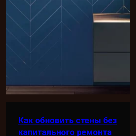
Как обновить стены без
капитального ремонта