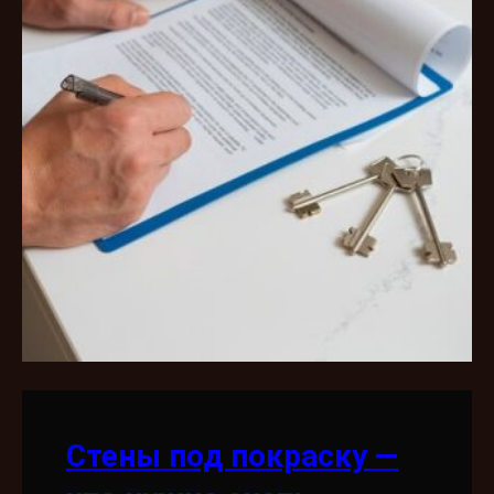
Стены под покраску —