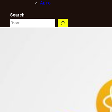
Авто
Search