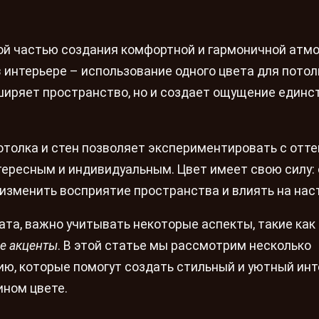
й частью создания комфортной и гармоничной атм
 интерьере – использование одного цвета для потол
сширяет пространство, но и создает ощущение единс
толка и стен позволяет экспериментировать с отте
тересным и индивидуальным. Цвет имеет свою силу: 
 изменить восприятие пространства и влиять на нас
ата, важно учитывать некоторые аспекты, такие как
е акценты
. В этой статье мы рассмотрим несколько
ю, которые помогут создать стильный и уютный инте
ином цвете.