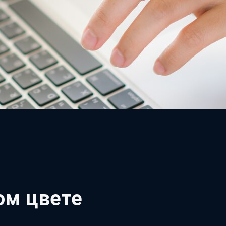
ом цвете