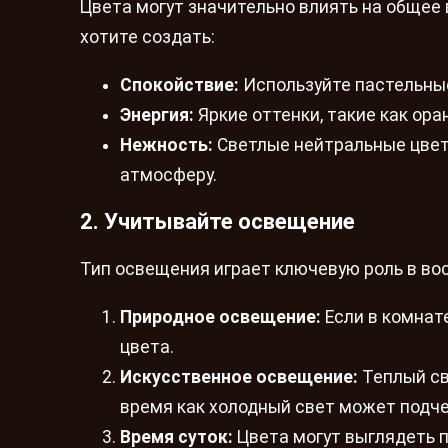
Цвета могут значительно влиять на общее
хотите создать:
Спокойствие:
Используйте пастельные
Энергия:
Яркие оттенки, такие как ор
Нежность:
Светлые нейтральные цвета
атмосферу.
2. Учитывайте освещение
Тип освещения играет ключевую роль в во
Природное освещение:
Если в комнат
цвета.
Искусственное освещение:
Теплый св
время как холодный свет может подче
Время суток:
Цвета могут выглядеть п