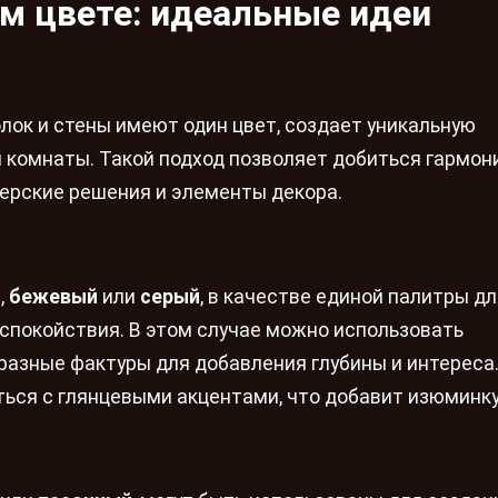
ом цвете: идеальные идеи
лок и стены имеют один цвет, создает уникальную
 комнаты. Такой подход позволяет добиться гармон
нерские решения и элементы декора.
й
,
бежевый
или
серый
, в качестве единой палитры д
 спокойствия. В этом случае можно использовать
азные фактуры для добавления глубины и интереса
ься с глянцевыми акцентами, что добавит изюминку